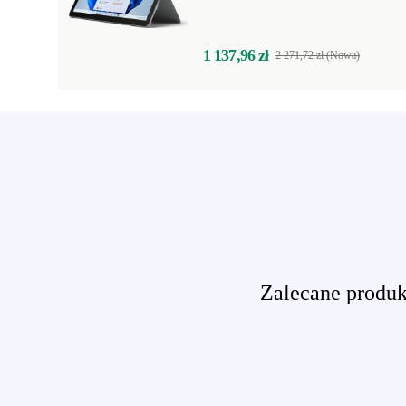
1 137,96 zł
2 271,72 zł (Nowa)
Zalecane produkt