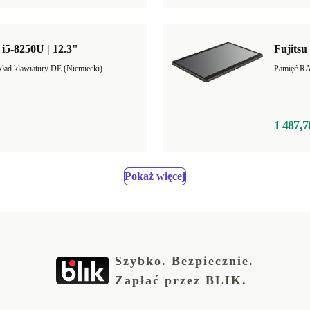
| i5-8250U | 12.3"
Fujitsu 
ład klawiatury DE (Niemiecki)
1 487,7
Pokaż więcej
Szybko. Bezpiecznie.
Zapłać przez BLIK.