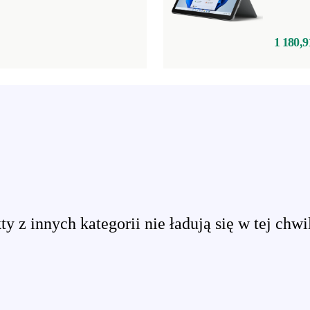
1 180,9
y z innych kategorii nie ładują się w tej chwi