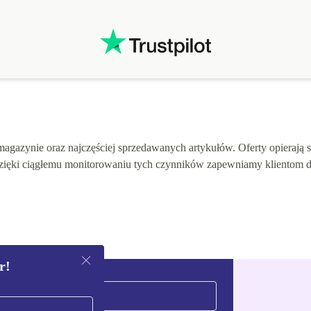
gazynie oraz najczęściej sprzedawanych artykułów. Oferty opierają się
 Dzięki ciągłemu monitorowaniu tych czynników zapewniamy klientom 
r!