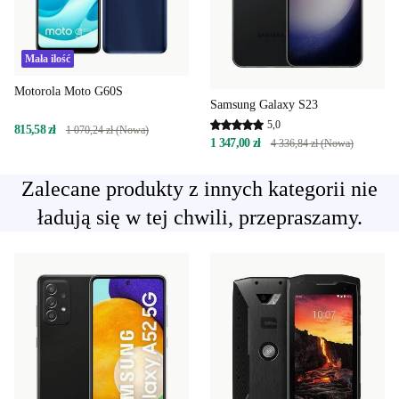
Mała ilość
Motorola Moto G60S
Samsung Galaxy S23
5,0
815,58 zł
1 070,24 zł (Nowa)
1 347,00 zł
4 336,84 zł (Nowa)
Zalecane produkty z innych kategorii nie
ładują się w tej chwili, przepraszamy.