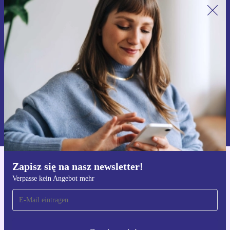
Zapisz się na nasz newsletter!
Nie przegap żadnej oferty.
Zarejestruj się
Informacje na temat używania danych osobowych znajdują się w
naszej
Polityce prywatności
Zapisz się na nasz newsletter!
Pobierz aplikację refurbed
Verpasse kein Angebot mehr
Dla iOS i Android