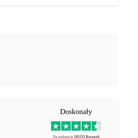
Doskonały
Na podstawie
205555 Recenzji