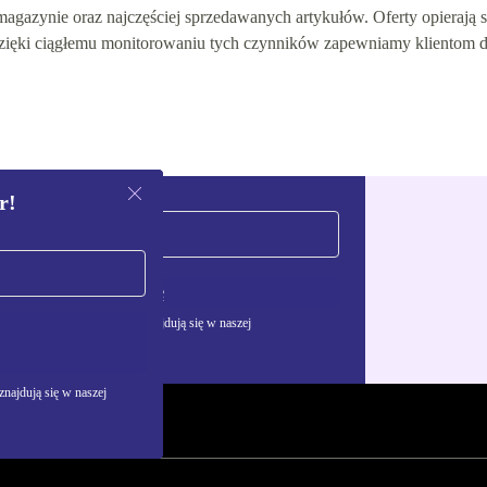
gazynie oraz najczęściej sprzedawanych artykułów. Oferty opierają się
 Dzięki ciągłemu monitorowaniu tych czynników zapewniamy klientom 
r!
Zarejestruj się
żywania danych osobowych znajdują się w naszej
najdują się w naszej