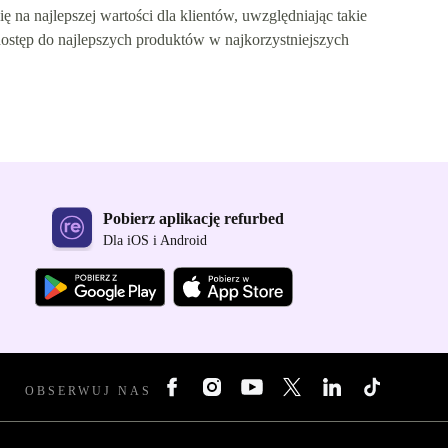
 na najlepszej wartości dla klientów, uwzględniając takie
dostęp do najlepszych produktów w najkorzystniejszych
Pobierz aplikację refurbed
Dla iOS i Android
OBSERWUJ NAS