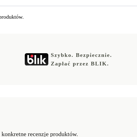
produktów.
Szybko. Bezpiecznie.
Zapłać przez BLIK.
ć konkretne recenzje produktów.