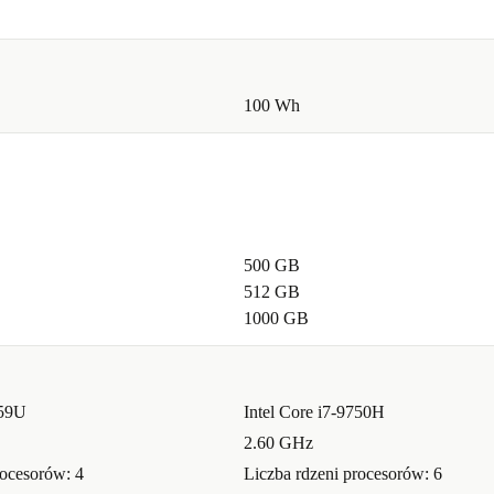
100 Wh
500 GB
512 GB
1000 GB
259U
Intel Core i7-9750H
2.60 GHz
rocesorów: 4
Liczba rdzeni procesorów: 6