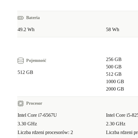
Bateria
49.2 Wh
58 Wh
256 GB
Pojemność
500 GB
512 GB
512 GB
1000 GB
2000 GB
Procesor
Intel Core i7-6567U
Intel Core i5-8
3.30 GHz
2.30 GHz
Liczba rdzeni procesorów: 2
Liczba rdzeni p