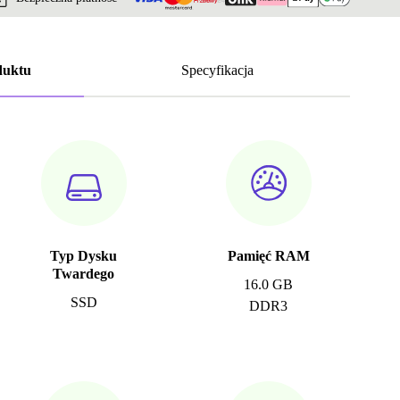
duktu
Specyfikacja
Typ Dysku
Pamięć RAM
Twardego
16.0 GB
SSD
DDR3