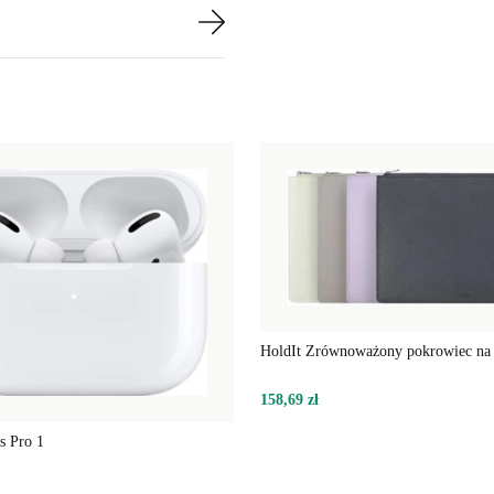
HoldIt Zrównoważony pokrowiec na 
158,69 zł
s Pro 1