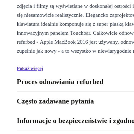
zdjęcia i filmy są wyświetlane w doskonałej ostrości 
się niesamowicie realistycznie. Elegancko zaprojekt
klawiatura idealnie komponuje się z super płaską kla
innowacyjnym panelem Touchbar. Całkowicie odnow
refurbed - Apple MacBook 2016 jest używany, odnowiony i 
Pokaż więcej
Proces odnawiania refurbed
Często zadawane pytania
Informacje o bezpieczeństwie i zgodn