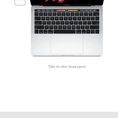
Tylko do celów ilustracyjnych