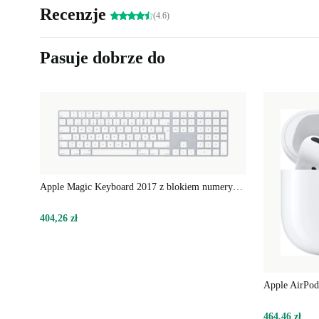
Recenzje
(4.6)
Pasuje dobrze do
Apple Magic Keyboard 2017 z blokiem numerycznym
404,26 zł
Apple AirPod
464,46 zł