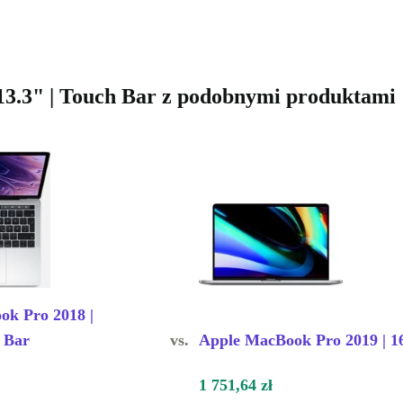
13.3" | Touch Bar z podobnymi produktami
k Pro 2018 |
h Bar
vs.
Apple MacBook Pro 2019 | 1
1 751,64 zł