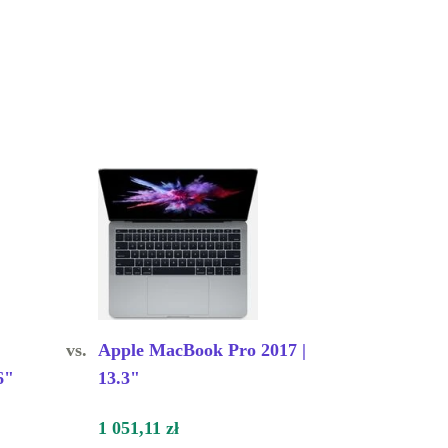
vs.
Apple MacBook Pro 2017 |
6"
13.3"
1 051,11 zł