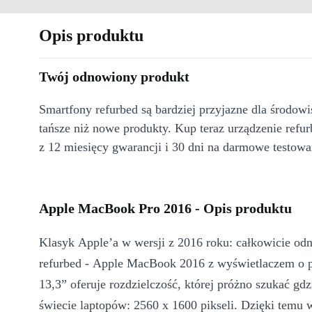
Opis produktu
Twój odnowiony produkt
Smartfony refurbed są bardziej przyjazne dla środow
tańsze niż nowe produkty. Kup teraz urządzenie refur
z 12 miesięcy gwarancji i 30 dni na darmowe testowa
Apple MacBook Pro 2016 - Opis produktu
Klasyk Apple’a w wersji z 2016 roku: całkowicie od
refurbed - Apple MacBook 2016 z wyświetlaczem o p
13,3” oferuje rozdzielczość, której próżno szukać gdz
świecie laptopów: 2560 x 1600 pikseli. Dzięki temu 