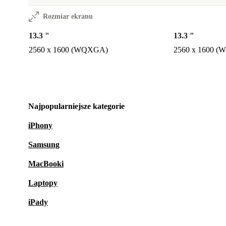
Rozmiar ekranu
13.3 "
13.3 "
2560 x 1600 (WQXGA)
2560 x 1600 
Najpopularniejsze kategorie
iPhony
Samsung
MacBooki
Laptopy
iPady