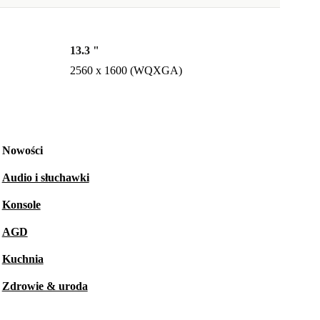
13.3 "
2560 x 1600 (WQXGA)
Nowości
Audio i słuchawki
Konsole
AGD
Kuchnia
Zdrowie & uroda