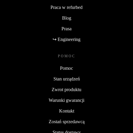
Praca w refurbed
Blog
Prasa
↪ Engineering
POMOC
Pomoc
Stan urządzeń
Zwrot produktu
Warunki gwarancji
Kontakt
Zostań sprzedawcą
Status dostawy