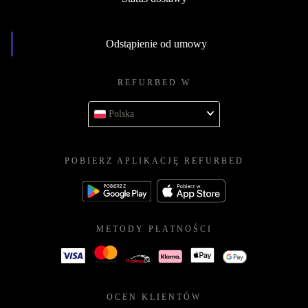
Odstąpienie od umowy
REFURBED W
Polska
POBIERZ APLIKACJĘ REFURBED
METODY PŁATNOŚCI
OCEN KLIENTÓW