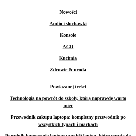
Nowości
Audio i słuchawki
Konsole
AGD
Kuchnia
Zdrowie & uroda
Powiązanej treści
Technologia na powrót do szkoły, którą naprawdę warto
mieć
Przewodnik zakupu laptopa: kompletny przewodnik po
wszystkich typach i markach
Poradnik kupowania laptopa: znajdź laptop, który pasuje do