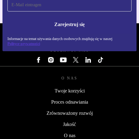
Zarejestruj się
REFURBED POLSKA - RETHINK NEW.
Informacje na temat używania danych osobowych znajdują się w naszej
Polityce prywatności
OBSERWUJ NAS
O NAS
Twoje korzyści
Proces odnawiania
Zrównoważony rozwój
Jakość
O nas