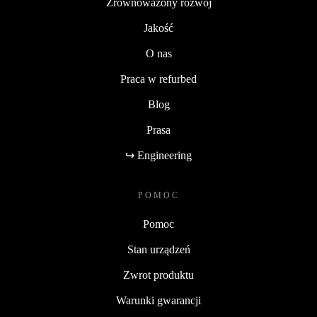
Zrównoważony rozwój
Jakość
O nas
Praca w refurbed
Blog
Prasa
↪ Engineering
POMOC
Pomoc
Stan urządzeń
Zwrot produktu
Warunki gwarancji