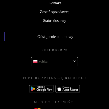
Kontakt
Zostań sprzedawcą
Status dostawy
Odstąpienie od umowy
REFURBED W
Polska
POBIERZ APLIKACJĘ REFURBED
METODY PŁATNOŚCI