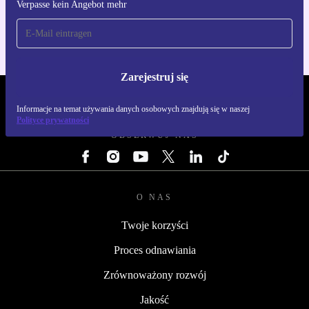
Verpasse kein Angebot mehr
Dla iOS i Android
Zarejestruj się
REFURBED POLSKA - RETHINK NEW.
Informacje na temat używania danych osobowych znajdują się w naszej
Polityce prywatności
OBSERWUJ NAS
O NAS
Twoje korzyści
Proces odnawiania
Zrównoważony rozwój
Jakość