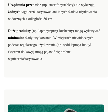
Urządzenia przenośne
(np. smartfony/tablety) nie wykazują
żadnych
wgnieceń, zarysowań ani innych śladów użytkowania
widocznych z odległości 30 cm.
Duże produkty
(np. laptopy/sprzęt kuchenny) mogą wykazywać
minimalne
ślady użytkowania. W miejscach niewidocznych
podczas regularnego użytkowania (np. spód laptopa lub tył
ekspresu do kawy) mogą pojawić się drobne
wgniecenia/zarysowania.