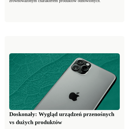
zrównoważonym charakterem produktów odnowionych.
Doskonały: Wygląd urządzeń przenośnych
vs dużych produktów