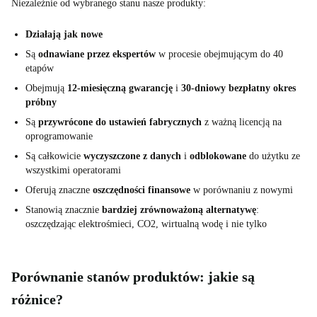
Niezależnie od wybranego stanu nasze produkty:
Działają jak nowe
Są
odnawiane przez ekspertów
w procesie obejmującym do 40
etapów
Obejmują
12-miesięczną gwarancję
i
30-dniowy bezpłatny okres
próbny
Są
przywrócone do ustawień fabrycznych
z ważną licencją na
oprogramowanie
Są całkowicie
wyczyszczone z danych
i
odblokowane
do użytku ze
wszystkimi operatorami
Oferują znaczne
oszczędności finansowe
w porównaniu z nowymi
Stanowią znacznie
bardziej zrównoważoną alternatywę
:
oszczędzając elektrośmieci, CO2, wirtualną wodę i nie tylko
Porównanie stanów produktów: jakie są
różnice?