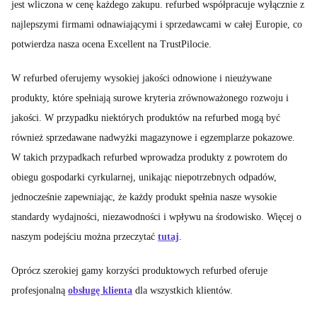
jest wliczona w cenę każdego zakupu. refurbed współpracuje wyłącznie z
najlepszymi firmami odnawiającymi i sprzedawcami w całej Europie, co
potwierdza nasza ocena Excellent na TrustPilocie.
W refurbed oferujemy wysokiej jakości odnowione i nieużywane
produkty, które spełniają surowe kryteria zrównoważonego rozwoju i
jakości. W przypadku niektórych produktów na refurbed mogą być
również sprzedawane nadwyżki magazynowe i egzemplarze pokazowe.
W takich przypadkach refurbed wprowadza produkty z powrotem do
obiegu gospodarki cyrkularnej, unikając niepotrzebnych odpadów,
jednocześnie zapewniając, że każdy produkt spełnia nasze wysokie
standardy wydajności, niezawodności i wpływu na środowisko. Więcej o
naszym podejściu można przeczytać
tutaj
.
Oprócz szerokiej gamy korzyści produktowych refurbed oferuje
profesjonalną
obsługę klienta
dla wszystkich klientów.