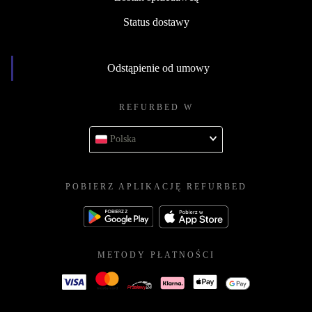
Status dostawy
Odstąpienie od umowy
REFURBED W
Polska
POBIERZ APLIKACJĘ REFURBED
METODY PŁATNOŚCI