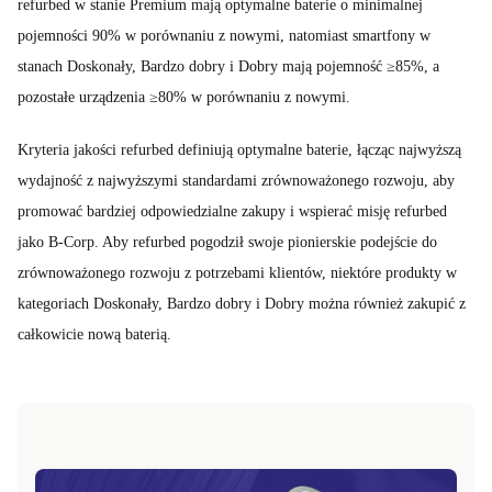
refurbed w stanie Premium mają optymalne baterie o minimalnej
pojemności 90% w porównaniu z nowymi, natomiast smartfony w
stanach Doskonały, Bardzo dobry i Dobry mają pojemność ≥85%, a
pozostałe urządzenia ≥80% w porównaniu z nowymi.
Kryteria jakości refurbed definiują optymalne baterie, łącząc najwyższą
wydajność z najwyższymi standardami zrównoważonego rozwoju, aby
promować bardziej odpowiedzialne zakupy i wspierać misję refurbed
jako B-Corp. Aby refurbed pogodził swoje pionierskie podejście do
zrównoważonego rozwoju z potrzebami klientów, niektóre produkty w
kategoriach Doskonały, Bardzo dobry i Dobry można również zakupić z
całkowicie nową baterią.