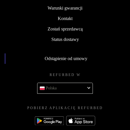
Warunki gwarancji
Kontakt
Zostań sprzedawcą
Status dostawy
Odstąpienie od umowy
REFURBED W
Polska
POBIERZ APLIKACJĘ REFURBED