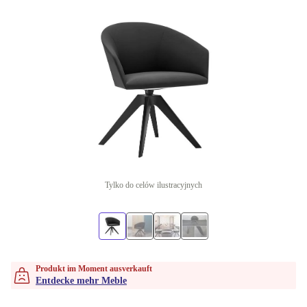
Tylko do celów ilustracyjnych
Produkt im Moment ausverkauft
Entdecke mehr Meble