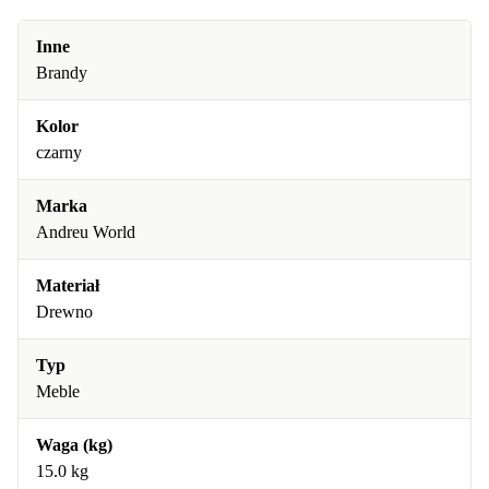
Inne
Brandy
Kolor
czarny
Marka
Andreu World
Materiał
Drewno
Typ
Meble
Waga (kg)
15.0 kg