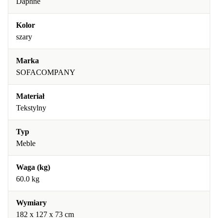
Daphne
Kolor
szary
Marka
SOFACOMPANY
Materiał
Tekstylny
Typ
Meble
Waga (kg)
60.0 kg
Wymiary
182 x 127 x 73 cm