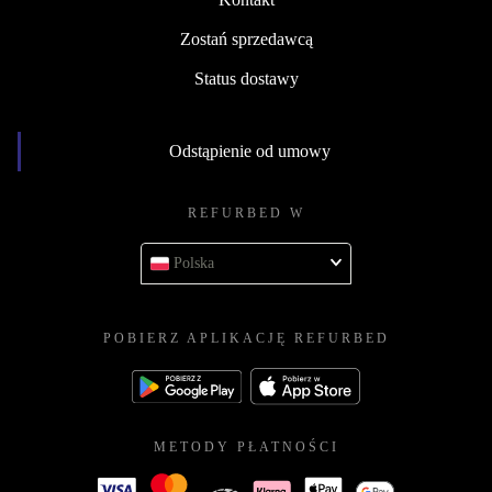
Zostań sprzedawcą
Status dostawy
Odstąpienie od umowy
REFURBED W
Polska
POBIERZ APLIKACJĘ REFURBED
METODY PŁATNOŚCI