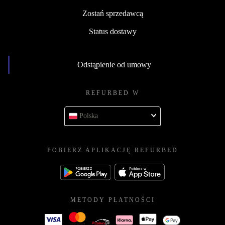
Zostań sprzedawcą
Status dostawy
Odstąpienie od umowy
REFURBED W
Polska
POBIERZ APLIKACJĘ REFURBED
METODY PŁATNOŚCI