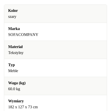
Kolor
szary
Marka
SOFACOMPANY
Materiał
Tekstylny
Typ
Meble
Waga (kg)
60.0 kg
Wymiary
182 x 127 x 73 cm