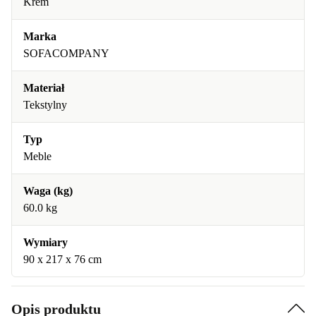
Krem
Marka
SOFACOMPANY
Materiał
Tekstylny
Typ
Meble
Waga (kg)
60.0 kg
Wymiary
90 x 217 x 76 cm
Opis produktu