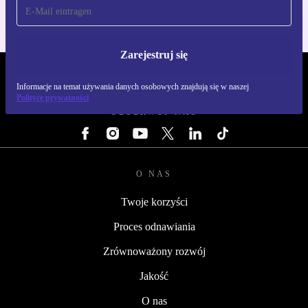
Zarejestruj się
REFURBED POLSKA - RETHINK NEW.
Informacje na temat używania danych osobowych znajdują się w naszej
Polityce prywatności
OBSERWUJ NAS
O NAS
Twoje korzyści
Proces odnawiania
Zrównoważony rozwój
Jakość
O nas