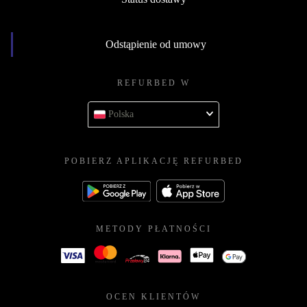
Odstąpienie od umowy
REFURBED W
Polska
POBIERZ APLIKACJĘ REFURBED
METODY PŁATNOŚCI
OCEN KLIENTÓW