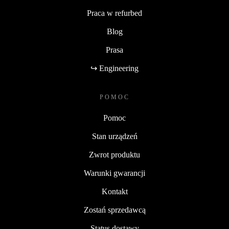
Praca w refurbed
Blog
Prasa
↪ Engineering
POMOC
Pomoc
Stan urządzeń
Zwrot produktu
Warunki gwarancji
Kontakt
Zostań sprzedawcą
Status dostawy