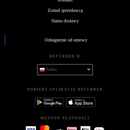
Zostań sprzedawcą
Status dostawy
Odstąpienie od umowy
REFURBED W
Polska
POBIERZ APLIKACJĘ REFURBED
METODY PŁATNOŚCI