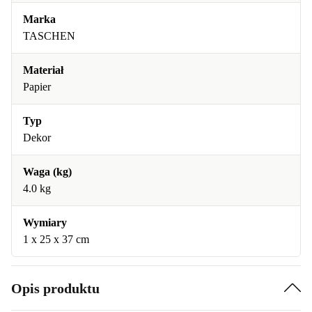
Marka
TASCHEN
Materiał
Papier
Typ
Dekor
Waga (kg)
4.0 kg
Wymiary
1 x 25 x 37 cm
Opis produktu