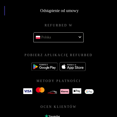
Odstąpienie od umowy
REFURBED W
Polska
POBIERZ APLIKACJĘ REFURBED
METODY PŁATNOŚCI
OCEN KLIENTÓW
Trustpilot