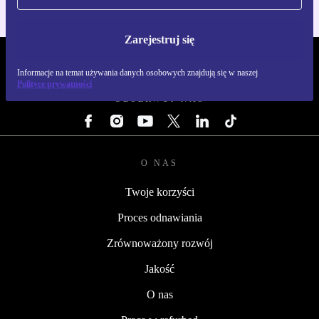
Zarejestruj się
REFURBED POLSKA - RETHINK NEW.
Informacje na temat używania danych osobowych znajdują się w naszej
Polityce prywatności
OBSERWUJ NAS
O NAS
Twoje korzyści
Proces odnawiania
Zrównoważony rozwój
Jakość
O nas