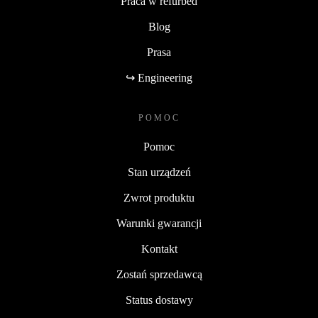
Praca w refurbed
Blog
Prasa
↪ Engineering
POMOC
Pomoc
Stan urządzeń
Zwrot produktu
Warunki gwarancji
Kontakt
Zostań sprzedawcą
Status dostawy