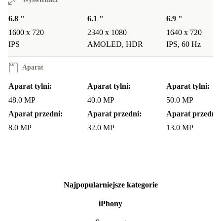
6.8 "
6.1 "
6.9 "
1600 x 720
2340 x 1080
1640 x 720
IPS
AMOLED, HDR
IPS, 60 Hz
Aparat
Aparat tylni:
Aparat tylni:
Aparat tylni:
48.0 MP
40.0 MP
50.0 MP
Aparat przedni:
Aparat przedni:
Aparat przedni:
8.0 MP
32.0 MP
13.0 MP
Najpopularniejsze kategorie
iPhony