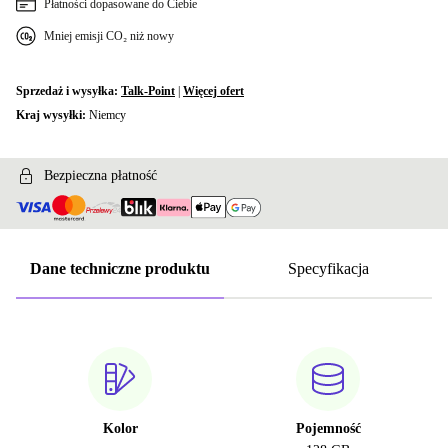
Płatności dopasowane do Ciebie
Mniej emisji CO₂ niż nowy
Sprzedaż i wysyłka:
Talk-Point
|
Więcej ofert
Kraj wysyłki:
Niemcy
Bezpieczna płatność
Dane techniczne produktu
Specyfikacja
Kolor
Pojemność