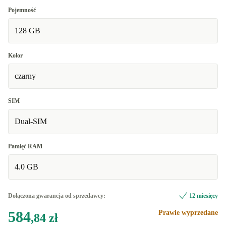
Pojemność
128 GB
Kolor
czarny
SIM
Dual-SIM
Pamięć RAM
4.0 GB
Dołączona gwarancja od sprzedawcy:
12 miesięcy
584
Prawie wyprzedane
,84 zł