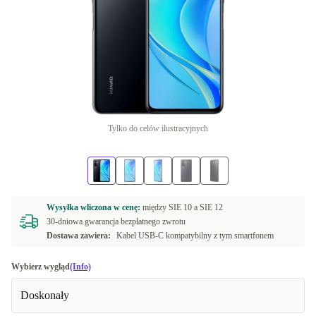
Tylko do celów ilustracyjnych
Wysyłka wliczona w cenę:
między
SIE 10 a
SIE 12
30-dniowa gwarancja bezpłatnego zwrotu
Dostawa zawiera:
Kabel USB-C kompatybilny z tym smartfonem
Wybierz wygląd
(Info)
Doskonały