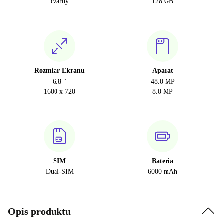
czarny
128 GB
Rozmiar Ekranu
Aparat
6.8 "
48.0 MP
1600 x 720
8.0 MP
SIM
Bateria
Dual-SIM
6000 mAh
Opis produktu