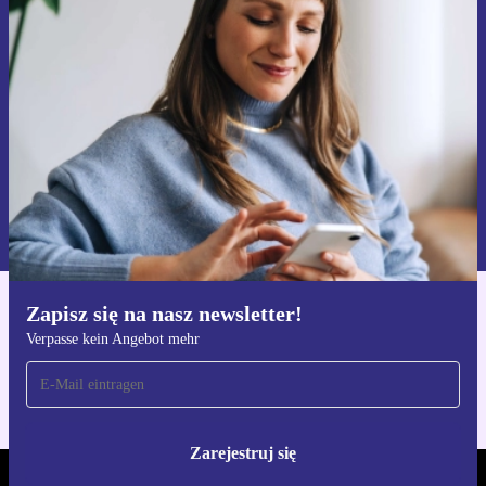
Zapisz się na nasz newsletter!
Nie przegap żadnej oferty.
Zarejestruj się
Informacje na temat używania danych osobowych znajdują się w
naszej
Polityce prywatności
Zapisz się na nasz newsletter!
Pobierz aplikację refurbed
Verpasse kein Angebot mehr
Dla iOS i Android
Zarejestruj się