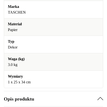
Marka
TASCHEN
Materiał
Papier
Typ
Dekor
Waga (kg)
3.0 kg
Wymiary
1 x 25 x 34 cm
Opis produktu