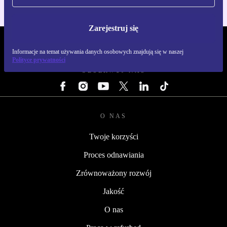
Zarejestruj się
REFURBED POLSKA - RETHINK NEW.
Informacje na temat używania danych osobowych znajdują się w naszej
Polityce prywatności
OBSERWUJ NAS
O NAS
Twoje korzyści
Proces odnawiania
Zrównoważony rozwój
Jakość
O nas