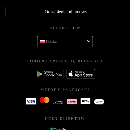
Odstąpienie od umowy
REFURBED W
Polska
POBIERZ APLIKACJĘ REFURBED
METODY PŁATNOŚCI
OCEN KLIENTÓW
Trustpilot