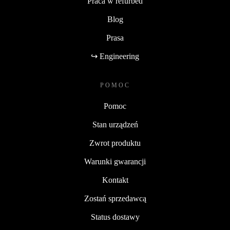
Praca w refurbed
Blog
Prasa
↪ Engineering
POMOC
Pomoc
Stan urządzeń
Zwrot produktu
Warunki gwarancji
Kontakt
Zostań sprzedawcą
Status dostawy