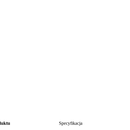
duktu
Specyfikacja