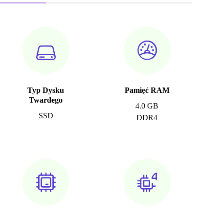
Typ Dysku
Pamięć RAM
Twardego
4.0 GB
SSD
DDR4