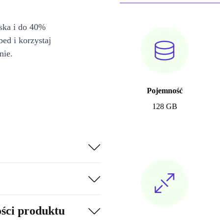
iska i do 40%
bed i korzystaj
nie.
Pojemność
128 GB
ości produktu