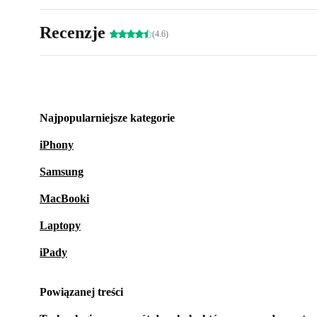
Recenzje
(4.6)
Najpopularniejsze kategorie
iPhony
Samsung
MacBooki
Laptopy
iPady
Powiązanej treści