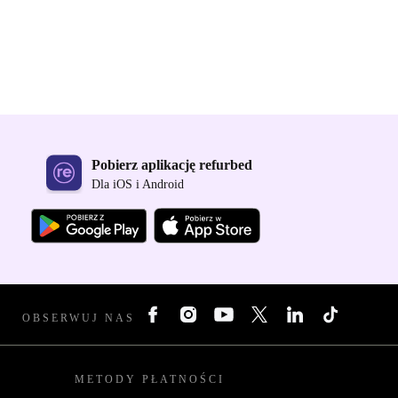
Pobierz aplikację refurbed
Dla iOS i Android
OBSERWUJ NAS
METODY PŁATNOŚCI