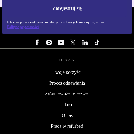
Zarejestruj się
REFURBED POLSKA - RETHINK NEW.
Informacje na temat używania danych osobowych znajdują się w naszej
Polityce prywatności
OBSERWUJ NAS
O NAS
Twoje korzyści
Proces odnawiania
Zrównoważony rozwój
Jakość
O nas
Praca w refurbed