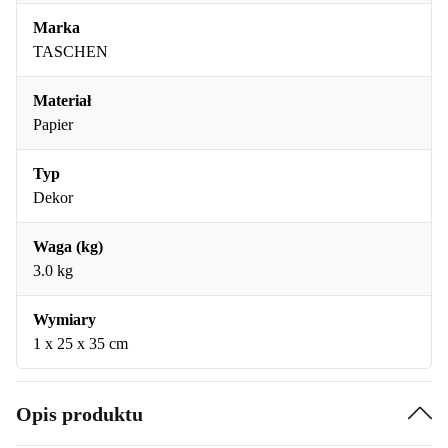
Marka
TASCHEN
Materiał
Papier
Typ
Dekor
Waga (kg)
3.0 kg
Wymiary
1 x 25 x 35 cm
Opis produktu