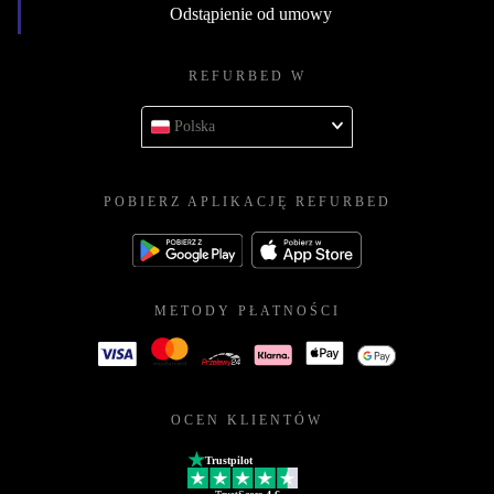
Odstąpienie od umowy
REFURBED W
Polska
POBIERZ APLIKACJĘ REFURBED
METODY PŁATNOŚCI
OCEN KLIENTÓW
Trustpilot