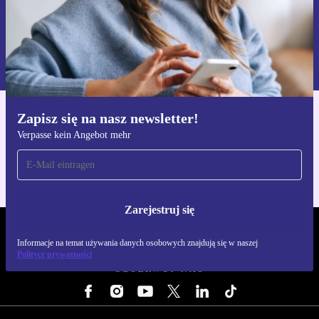
Zarejestruj się
Informacje na temat używania danych osobowych znajdują się w
naszej
Polityce prywatności
Zapisz się na nasz newsletter!
Pobierz aplikację refurbed
Verpasse kein Angebot mehr
Dla iOS i Android
Zarejestruj się
REFURBED POLSKA - RETHINK NEW.
Informacje na temat używania danych osobowych znajdują się w naszej
Polityce prywatności
OBSERWUJ NAS