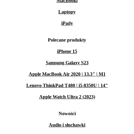
MacBooki
Laptopy
iPady
Polecane produkty
iPhone 15
Samsung Galaxy S23
Apple MacBook Air 2020 | 13.3" | M1
Lenovo ThinkPad T480 | i5-8350U | 14"
Apple Watch Ultra 2 (2023)
Nowości
Audio i słuchawki