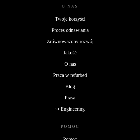
O NAS
Twoje korzyści
Proces odnawiania
Zrównoważony rozwój
Jakość
O nas
Praca w refurbed
Blog
Prasa
↪ Engineering
POMOC
Pomoc