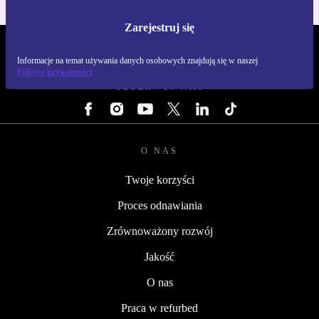
Zarejestruj się
REFURBED POLSKA - RETHINK NEW.
Informacje na temat używania danych osobowych znajdują się w naszej
Polityce prywatności
OBSERWUJ NAS
O NAS
Twoje korzyści
Proces odnawiania
Zrównoważony rozwój
Jakość
O nas
Praca w refurbed