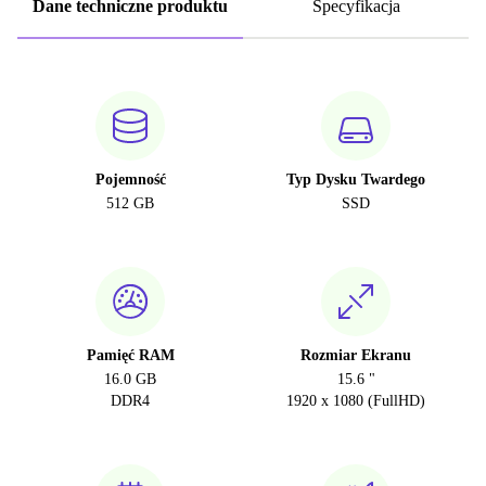
Dane techniczne produktu
Specyfikacja
Pojemność
Typ Dysku Twardego
512 GB
SSD
Pamięć RAM
Rozmiar Ekranu
16.0 GB
15.6 "
DDR4
1920 x 1080 (FullHD)