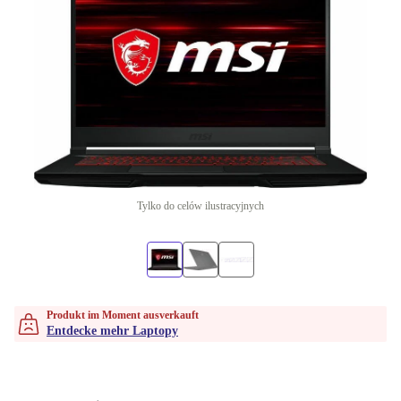
Tylko do celów ilustracyjnych
Produkt im Moment ausverkauft
Entdecke mehr Laptopy