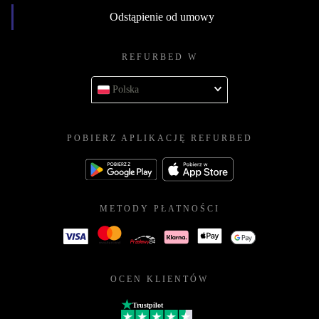
Odstąpienie od umowy
REFURBED W
Polska
POBIERZ APLIKACJĘ REFURBED
METODY PŁATNOŚCI
OCEN KLIENTÓW
Trustpilot