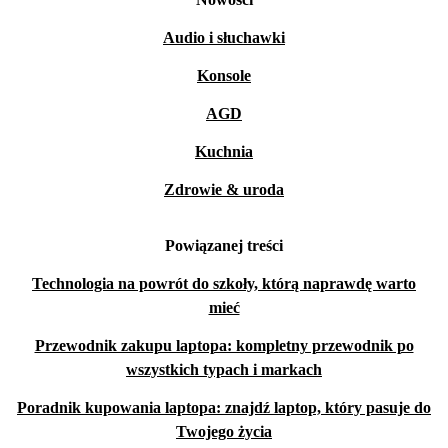
Audio i słuchawki
Konsole
AGD
Kuchnia
Zdrowie & uroda
Powiązanej treści
Technologia na powrót do szkoły, którą naprawdę warto
mieć
Przewodnik zakupu laptopa: kompletny przewodnik po
wszystkich typach i markach
Poradnik kupowania laptopa: znajdź laptop, który pasuje do
Twojego życia