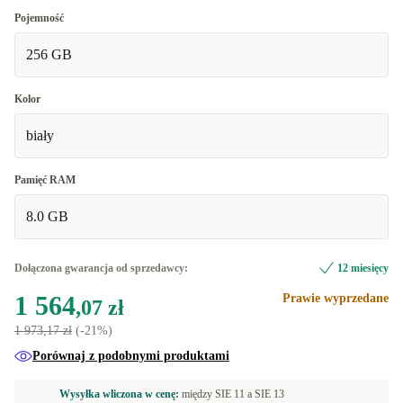
Pojemność
256 GB
Kolor
biały
Pamięć RAM
8.0 GB
Dołączona gwarancja od sprzedawcy:
12 miesięcy
1 564
Prawie wyprzedane
,07 zł
1 973,17 zł
(-21%)
Porównaj z podobnymi produktami
Wysyłka wliczona w cenę:
między
SIE 11 a
SIE 13