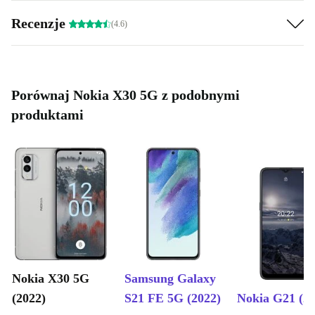
Recenzje
(4.6)
Porównaj Nokia X30 5G z podobnymi
produktami
Nokia X30 5G
Samsung Galaxy
(2022)
S21 FE 5G (2022)
Nokia G21 (20