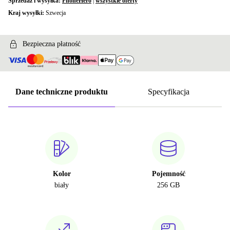
Sprzedaż i wysyłka:
PhoneHero
|
wszystkie oferty
Kraj wysyłki:
Szwecja
Bezpieczna płatność
Dane techniczne produktu
Specyfikacja
Kolor
Pojemność
biały
256 GB