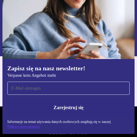
Zarejestruj się
Informacje na temat używania danych osobowych znajdują się w
naszej
Polityce prywatności
Zapisz się na nasz newsletter!
Pobierz aplikację refurbed
Verpasse kein Angebot mehr
Dla iOS i Android
Zarejestruj się
REFURBED POLSKA - RETHINK NEW.
Informacje na temat używania danych osobowych znajdują się w naszej
Polityce prywatności
OBSERWUJ NAS