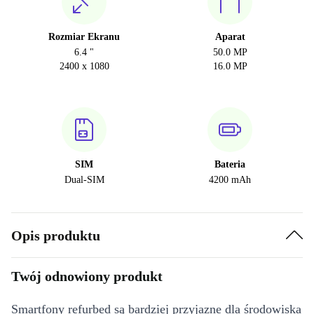
Rozmiar Ekranu
Aparat
6.4 "
50.0 MP
2400 x 1080
16.0 MP
SIM
Bateria
Dual-SIM
4200 mAh
Opis produktu
Twój odnowiony produkt
Smartfony refurbed są bardziej przyjazne dla środowiska