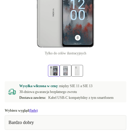
Tylko do celów ilustracyjnych
Wysyłka wliczona w cenę:
między
SIE 11 a
SIE 13
30-dniowa gwarancja bezpłatnego zwrotu
Dostawa zawiera:
Kabel USB-C kompatybilny z tym smartfonem
Wybierz wygląd
(Info)
Bardzo dobry