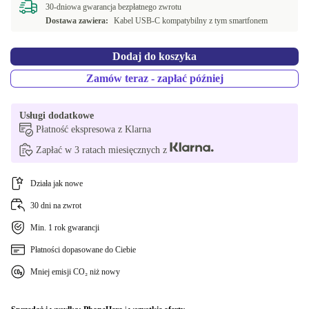
30-dniowa gwarancja bezpłatnego zwrotu
Dostawa zawiera:
Kabel USB-C kompatybilny z tym smartfonem
Dodaj do koszyka
Zamów teraz - zapłać później
Usługi dodatkowe
Płatność ekspresowa z Klarna
Zapłać w 3 ratach miesięcznych z
Działa jak nowe
30 dni na zwrot
Min. 1 rok gwarancji
Płatności dopasowane do Ciebie
Mniej emisji CO₂ niż nowy