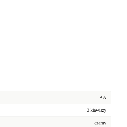
AA
3 klawiszy
czarny