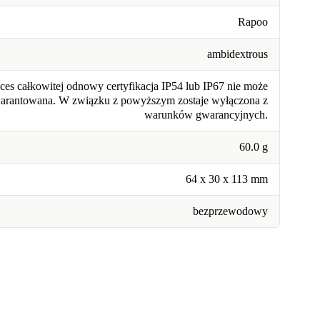
Rapoo
ambidextrous
ces całkowitej odnowy certyfikacja IP54 lub IP67 nie może
warantowana. W związku z powyższym zostaje wyłączona z
warunków gwarancyjnych.
60.0 g
64 x 30 x 113 mm
bezprzewodowy