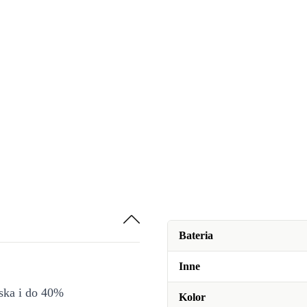
Bateria
Inne
iska i do 40%
Kolor