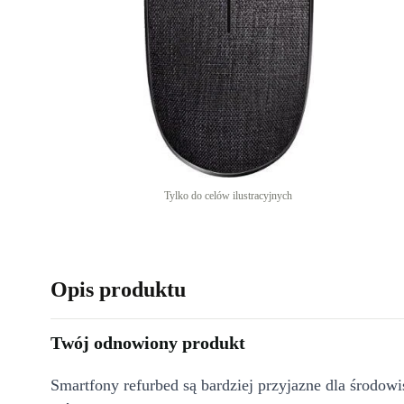
Tylko do celów ilustracyjnych
Opis produktu
Twój odnowiony produkt
Smartfony refurbed są bardziej przyjazne dla środow