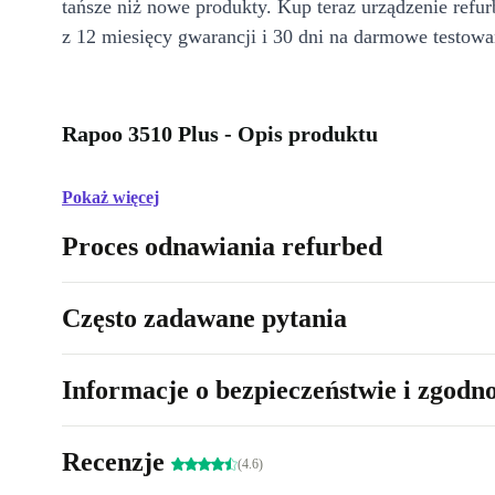
tańsze niż nowe produkty. Kup teraz urządzenie refur
z 12 miesięcy gwarancji i 30 dni na darmowe testowa
Rapoo 3510 Plus - Opis produktu
Pokaż więcej
Proces odnawiania refurbed
Często zadawane pytania
Informacje o bezpieczeństwie i zgodn
Recenzje
(4.6)