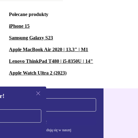
Polecane produkty
iPhone 15
Samsung Galaxy S23
Apple MacBook Air 2020 | 13.3" | M1
Lenovo ThinkPad T480 | i5-8350U | 14"
Apple Watch Ultra 2 (2023)
r!
Zarejestruj się
żywania danych osobowych znajdują się w naszej