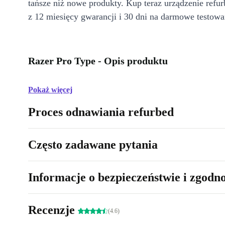
tańsze niż nowe produkty. Kup teraz urządzenie refur
z 12 miesięcy gwarancji i 30 dni na darmowe testowa
Razer Pro Type - Opis produktu
Pokaż więcej
Proces odnawiania refurbed
Często zadawane pytania
Informacje o bezpieczeństwie i zgodn
Recenzje
(4.6)