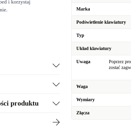
bed i korzystaj
Marka
nie.
Podświetlenie klawiatury
Typ
Układ klawiatury
Uwaga
Poprzez pro
zostać zag
Waga
Wymiary
ości produktu
Złącza