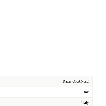
Razer ORANGE
tak
biały