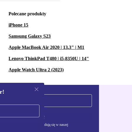
Polecane produkty
iPhone 15
Samsung Galaxy S23
Apple MacBook Air 2020 | 13.3" | M1
Lenovo ThinkPad T480 | i5-8350U | 14"
Apple Watch Ultra 2 (2023)
r!
Zarejestruj się
żywania danych osobowych znajdują się w naszej