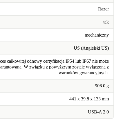
Razer
tak
mechaniczny
US (Angielski US)
ces całkowitej odnowy certyfikacja IP54 lub IP67 nie może
warantowana. W związku z powyższym zostaje wyłączona z
warunków gwarancyjnych.
906.0 g
441 x 39.8 x 133 mm
USB-A 2.0