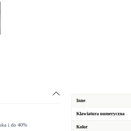
Inne
Klawiatura numeryczna
iska i do 40%
Kolor