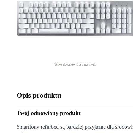
Tylko do celów ilustracyjnych
Opis produktu
Twój odnowiony produkt
Smartfony refurbed są bardziej przyjazne dla środow