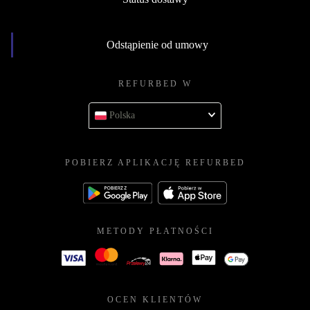
Odstąpienie od umowy
REFURBED W
Polska
POBIERZ APLIKACJĘ REFURBED
METODY PŁATNOŚCI
OCEN KLIENTÓW