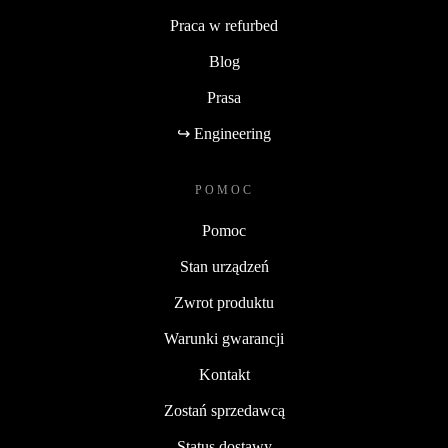
Praca w refurbed
Blog
Prasa
↪ Engineering
POMOC
Pomoc
Stan urządzeń
Zwrot produktu
Warunki gwarancji
Kontakt
Zostań sprzedawcą
Status dostawy