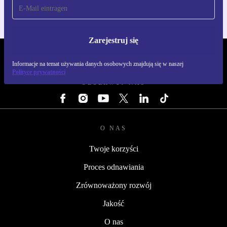
Zarejestruj się
REFURBED POLSKA - RETHINK NEW.
Informacje na temat używania danych osobowych znajdują się w naszej
Polityce prywatności
OBSERWUJ NAS
O NAS
Twoje korzyści
Proces odnawiania
Zrównoważony rozwój
Jakość
O nas