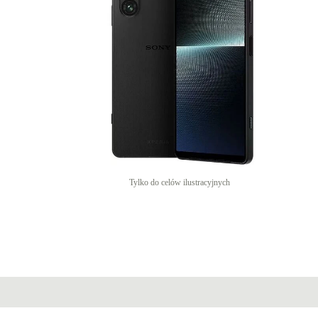
Tylko do celów ilustracyjnych