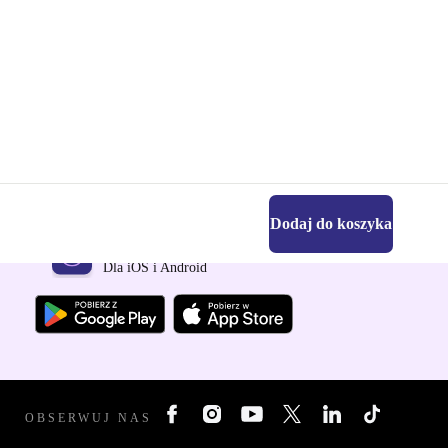
Dodaj do koszyka
Pobierz aplikację refurbed
Dla iOS i Android
OBSERWUJ NAS