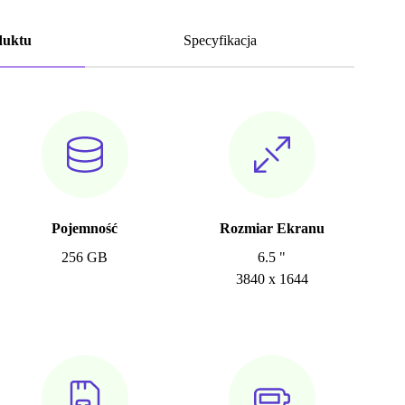
duktu
Specyfikacja
Pojemność
Rozmiar Ekranu
256 GB
6.5 "
3840 x 1644