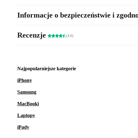
Informacje o bezpieczeństwie i zgodn
Recenzje
(4.6)
Najpopularniejsze kategorie
iPhony
Samsung
MacBooki
Laptopy
iPady