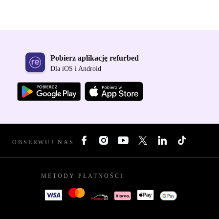
Pobierz aplikację refurbed
Dla iOS i Android
OBSERWUJ NAS
METODY PŁATNOŚCI