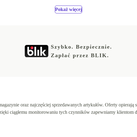
Pokaż więcej
Szybko. Bezpiecznie.
Zapłać przez BLIK.
gazynie oraz najczęściej sprzedawanych artykułów. Oferty opierają się
 Dzięki ciągłemu monitorowaniu tych czynników zapewniamy klientom 