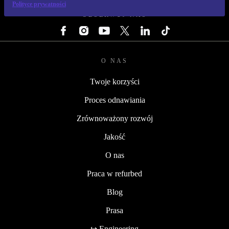
Polityce prywatności
OBSERWUJ NAS
O NAS
Twoje korzyści
Proces odnawiania
Zrównoważony rozwój
Jakość
O nas
Praca w refurbed
Blog
Prasa
↪ Engineering