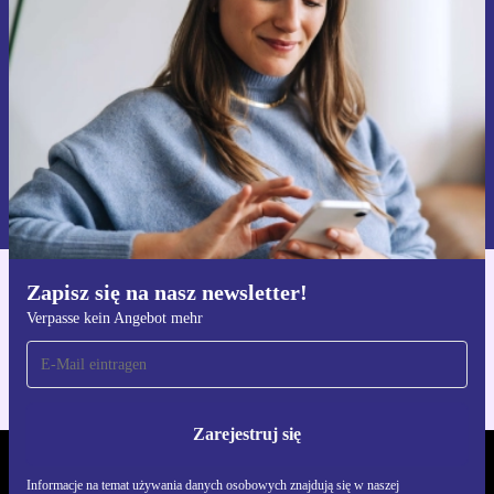
Nie przegap żadnej oferty.
Zarejestruj się
Informacje na temat używania danych osobowych znajdują się w
naszej
Polityce prywatności
Zapisz się na nasz newsletter!
Pobierz aplikację refurbed
Verpasse kein Angebot mehr
Dla iOS i Android
Zarejestruj się
REFURBED POLSKA - RETHINK NEW.
Informacje na temat używania danych osobowych znajdują się w naszej