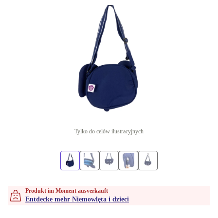
Tylko do celów ilustracyjnych
Produkt im Moment ausverkauft
Entdecke mehr Niemowlęta i dzieci