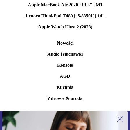
Apple MacBook Air 2020 | 13.3" | M1
Lenovo ThinkPad T480 | i5-8350U | 14"
Apple Watch Ultra 2 (2023)
Nowości
Audio i słuchawki
Konsole
AGD
Kuchnia
Zdrowie & uroda
Zapisz się na nasz newsletter!