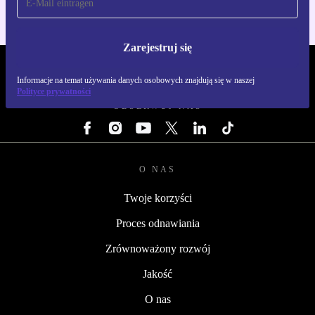
Zarejestruj się
REFURBED POLSKA - RETHINK NEW.
Informacje na temat używania danych osobowych znajdują się w naszej
Polityce prywatności
OBSERWUJ NAS
O NAS
Twoje korzyści
Proces odnawiania
Zrównoważony rozwój
Jakość
O nas