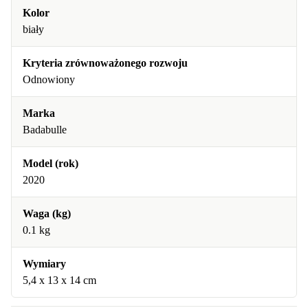
Kolor
biały
Kryteria zrównoważonego rozwoju
Odnowiony
Marka
Badabulle
Model (rok)
2020
Waga (kg)
0.1 kg
Wymiary
5,4 x 13 x 14 cm