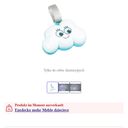
Tylko do celów ilustracyjnych
Produkt im Moment ausverkauft
Entdecke mehr Meble dziecięce