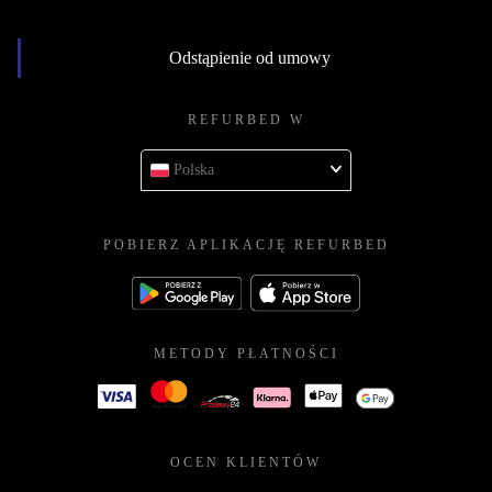
Odstąpienie od umowy
REFURBED W
Polska
POBIERZ APLIKACJĘ REFURBED
METODY PŁATNOŚCI
OCEN KLIENTÓW