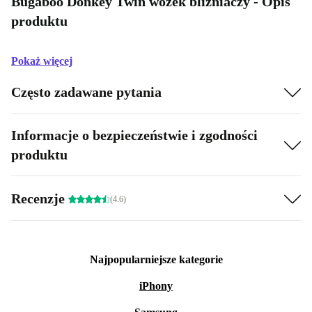
Bugaboo Donkey Twin wózek bliźniaczy - Opis
produktu
Pokaż więcej
Często zadawane pytania
Informacje o bezpieczeństwie i zgodności
produktu
Recenzje
(4.6)
Najpopularniejsze kategorie
iPhony