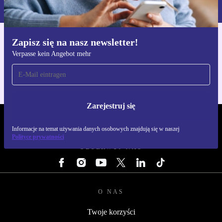
naszej
Polityce prywatności
Zapisz się na nasz newsletter!
Pobierz aplikację refurbed
Verpasse kein Angebot mehr
Dla iOS i Android
Zarejestruj się
REFURBED POLSKA - RETHINK NEW.
Informacje na temat używania danych osobowych znajdują się w naszej
Polityce prywatności
OBSERWUJ NAS
O NAS
Twoje korzyści