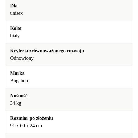
Dla
unisex
Kolor
biały
Kryteria zrównoważonego rozwoju
Odnowiony
Marka
Bugaboo
Nośność
34 kg
Rozmiar po złożeniu
91 x 60 x 24 cm