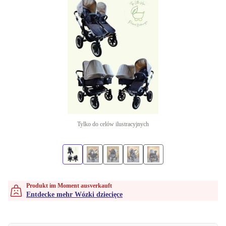
Tylko do celów ilustracyjnych
Produkt im Moment ausverkauft
Entdecke mehr Wózki dziecięce