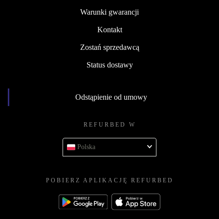
Warunki gwarancji
Kontakt
Zostań sprzedawcą
Status dostawy
Odstąpienie od umowy
REFURBED W
Polska
POBIERZ APLIKACJĘ REFURBED