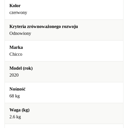
Kolor
czerwony
Kryteria zrównoważonego rozwoju
Odnowiony
Marka
Chicco
Model (rok)
2020
Nośność
68 kg
Waga (kg)
2.6 kg