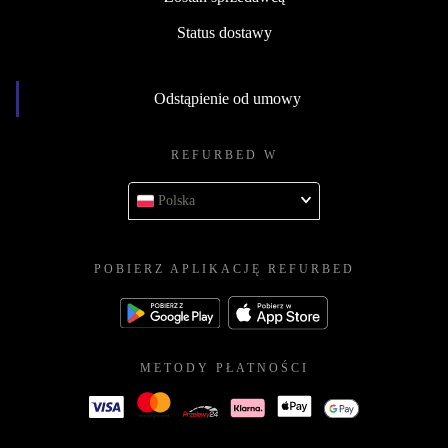
Status dostawy
Odstąpienie od umowy
REFURBED W
Polska
POBIERZ APLIKACJĘ REFURBED
METODY PŁATNOŚCI