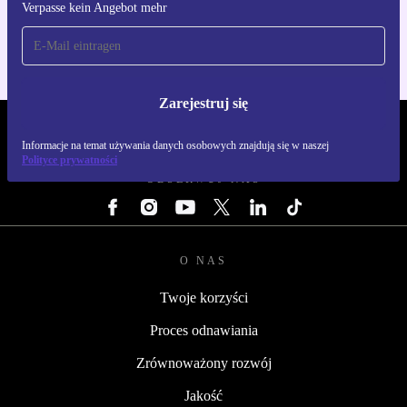
Verpasse kein Angebot mehr
Dla iOS i Android
Zarejestruj się
REFURBED POLSKA - RETHINK NEW.
Informacje na temat używania danych osobowych znajdują się w naszej
Polityce prywatności
OBSERWUJ NAS
O NAS
Twoje korzyści
Proces odnawiania
Zrównoważony rozwój
Jakość