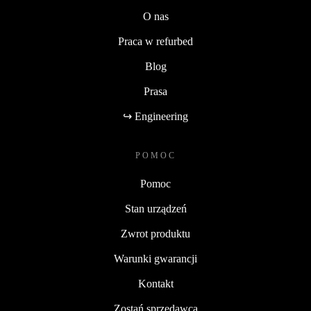
O nas
Praca w refurbed
Blog
Prasa
↪ Engineering
POMOC
Pomoc
Stan urządzeń
Zwrot produktu
Warunki gwarancji
Kontakt
Zostań sprzedawcą