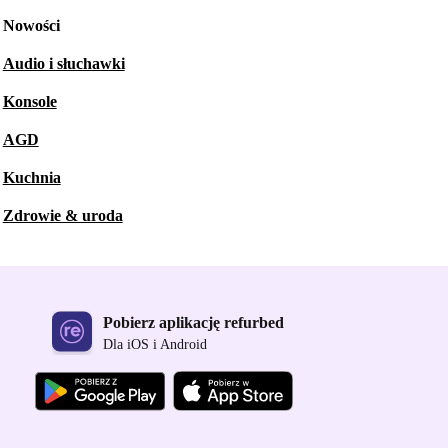
Nowości
Audio i słuchawki
Konsole
AGD
Kuchnia
Zdrowie & uroda
Pobierz aplikację refurbed
Dla iOS i Android