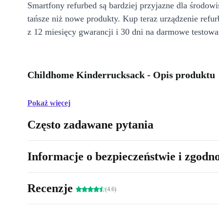
Smartfony refurbed są bardziej przyjazne dla środow
tańsze niż nowe produkty. Kup teraz urządzenie refur
z 12 miesięcy gwarancji i 30 dni na darmowe testowa
Childhome Kinderrucksack - Opis produktu
Pokaż więcej
Często zadawane pytania
Informacje o bezpieczeństwie i zgodn
Recenzje
(4.6)