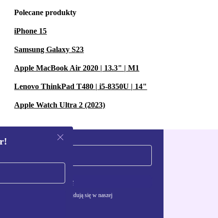
Polecane produkty
iPhone 15
Samsung Galaxy S23
Apple MacBook Air 2020 | 13.3" | M1
Lenovo ThinkPad T480 | i5-8350U | 14"
Apple Watch Ultra 2 (2023)
r!
Zarejestruj się
żywania danych osobowych znajdują się w naszej