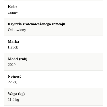
Kolor
czarny
Kryteria zrównoważonego rozwoju
Odnowiony
Marka
Hauck
Model (rok)
2020
Nośność
22 kg
Waga (kg)
11.5 kg