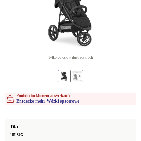
Tylko do celów ilustracyjnych
Produkt im Moment ausverkauft
Entdecke mehr Wózki spacerowe
Dla
unisex