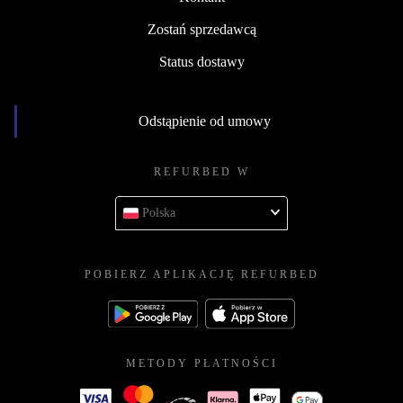
Zostań sprzedawcą
Status dostawy
Odstąpienie od umowy
REFURBED W
Polska
POBIERZ APLIKACJĘ REFURBED
METODY PŁATNOŚCI