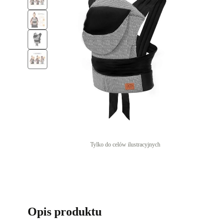
Tylko do celów ilustracyjnych
Opis produktu