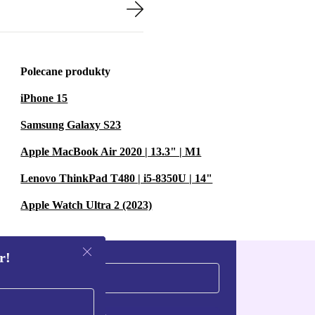
Polecane produkty
iPhone 15
Samsung Galaxy S23
Apple MacBook Air 2020 | 13.3" | M1
Lenovo ThinkPad T480 | i5-8350U | 14"
Apple Watch Ultra 2 (2023)
r!