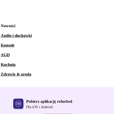
Nowości
Audio i słuchawki
Konsole
AGD
Kuchnia
Zdrowie & uroda
Pobierz aplikację refurbed
Dla iOS i Android