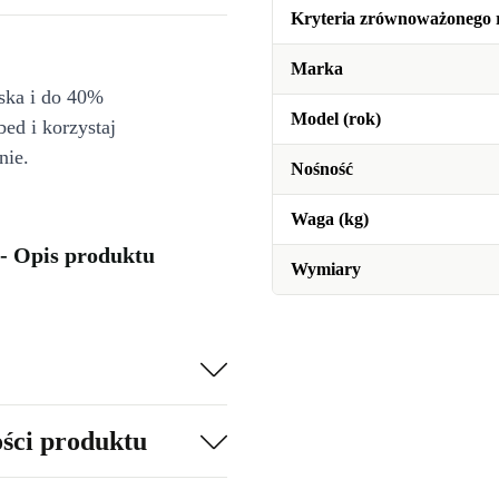
Kryteria zrównoważonego 
Marka
iska i do 40%
Model (rok)
bed i korzystaj
nie.
Nośność
Waga (kg)
 - Opis produktu
Wymiary
ości produktu