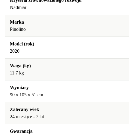
Kryteria zrównoważonego rozwoju
Nadmiar
Marka
Pinolino
Model (rok)
2020
Waga (kg)
11.7 kg
Wymiary
90 x 105 x 51 cm
Zalecany wiek
24 miesiące - 7 lat
Gwarancja