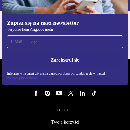
Zapisz się na nasz newsletter!
Pobierz aplikację refurbed
Verpasse kein Angebot mehr
Dla iOS i Android
Zarejestruj się
REFURBED POLSKA - RETHINK NEW.
Informacje na temat używania danych osobowych znajdują się w naszej
Polityce prywatności
OBSERWUJ NAS
O NAS
Twoje korzyści