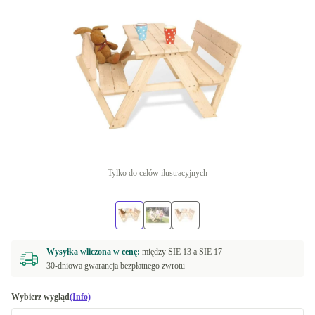
Tylko do celów ilustracyjnych
Wysyłka wliczona w cenę:
między
SIE 13 a
SIE 17
30-dniowa gwarancja bezpłatnego zwrotu
Wybierz wygląd
(Info)