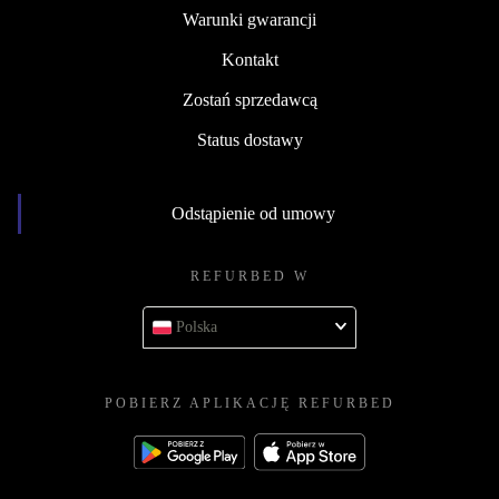
Warunki gwarancji
Kontakt
Zostań sprzedawcą
Status dostawy
Odstąpienie od umowy
REFURBED W
Polska
POBIERZ APLIKACJĘ REFURBED