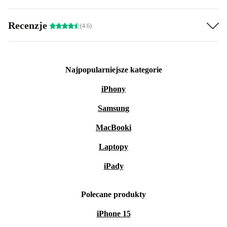
Recenzje
(4.6)
Najpopularniejsze kategorie
iPhony
Samsung
MacBooki
Laptopy
iPady
Polecane produkty
iPhone 15