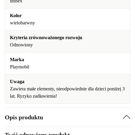
unisex
Kolor
wielobarwny
Kryteria zrównoważonego rozwoju
Odnowiony
Marka
Playmobil
Uwaga
Zawiera małe elementy, nieodpowiednie dla dzieci poniżej 3
lat. Ryzyko zadławienia!
Opis produktu
Twój odnowiony produkt