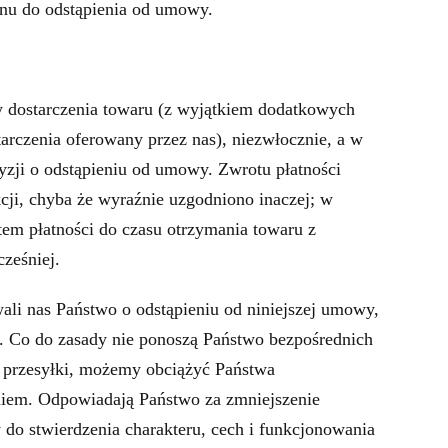
nu do odstąpienia od umowy.
 dostarczenia towaru (z wyjątkiem dodatkowych
arczenia oferowany przez nas), niezwłocznie, a w
yzji o odstąpieniu od umowy. Zwrotu płatności
cji, chyba że wyraźnie uzgodniono inaczej; w
m płatności do czasu otrzymania towaru z
ześniej.
ali nas Państwo o odstąpieniu od niniejszej umowy,
. Co do zasady nie ponoszą Państwo bezpośrednich
 przesyłki, możemy obciążyć Państwa
niem. Odpowiadają Państwo za zmniejszenie
do stwierdzenia charakteru, cech i funkcjonowania