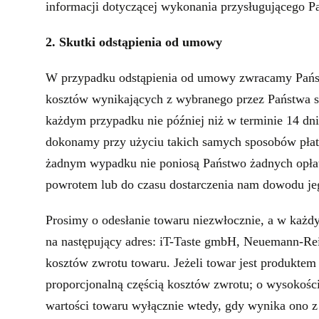
informacji dotyczącej wykonania przysługującego 
2. Skutki odstąpienia od umowy
W przypadku odstąpienia od umowy zwracamy Państw
kosztów wynikających z wybranego przez Państwa sp
każdym przypadku nie później niż w terminie 14 dn
dokonamy przy użyciu takich samych sposobów płatno
żadnym wypadku nie poniosą Państwo żadnych opłat
powrotem lub do czasu dostarczenia nam dowodu jego
Prosimy o odesłanie towaru niezwłocznie, a w każdy
na następujący adres: iT-Taste gmbH, Neuemann-Re
kosztów zwrotu towaru. Jeżeli towar jest produkt
proporcjonalną częścią kosztów zwrotu; o wysokoś
wartości towaru wyłącznie wtedy, gdy wynika ono z