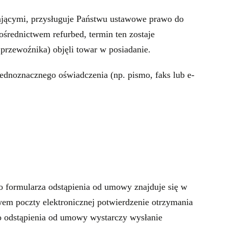
jącymi, przysługuje Państwu ustawowe prawo do
średnictwem refurbed, termin ten zostaje
przewoźnika) objęli towar w posiadanie.
ednoznacznego oświadczenia (np. pismo, faks lub e-
o formularza odstąpienia od umowy znajduje się w
wem poczty elektronicznej potwierdzenie otrzymania
 do odstąpienia od umowy wystarczy wysłanie