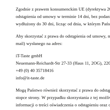
Zgodnie z prawem konsumenckim UE (dyrektywa 20
odstąpienia od umowy w terminie 14 dni, bez podani
wydłużony do 30 dni, licząc od dnia, w którym Pańs
Aby skorzystać z prawa do odstąpienia od umowy, m
mail) wysłanego na adres:
iT-Taste gmbH
Neuemann-Reichardt-Str 27-33 (Haus 11, 2OG), 2
+49 (0) 40 35718416
info@it-taste.de
Mogą Państwo również skorzystać z prawa do odstąp
stopce strony. W przypadku skorzystania z tej możl
informacji o treści oświadczenia o odstąpieniu ora