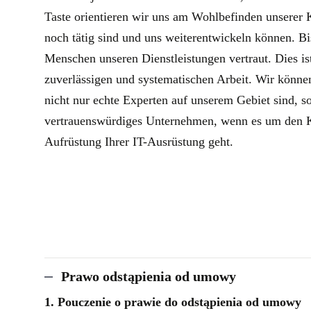
Taste orientieren wir uns am Wohlbefinden unsere
noch tätig sind und uns weiterentwickeln können. B
Menschen unseren Dienstleistungen vertraut. Dies ist
zuverlässigen und systematischen Arbeit. Wir können
nicht nur echte Experten auf unserem Gebiet sind, s
vertrauenswürdiges Unternehmen, wenn es um den K
Aufrüstung Ihrer IT-Ausrüstung geht.
Prawo odstąpienia od umowy
1. Pouczenie o prawie do odstąpienia od umowy