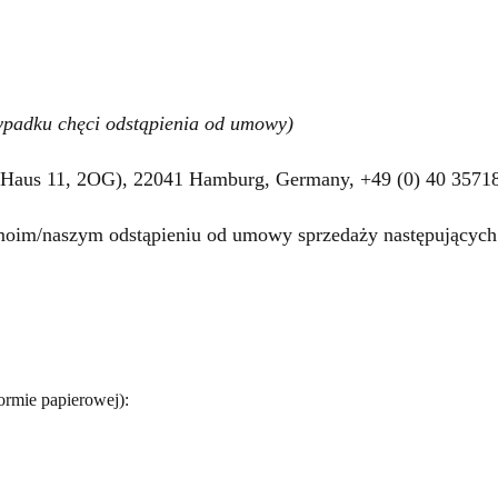
rzypadku chęci odstąpienia od umowy)
Haus 11, 2OG), 22041 Hamburg, Germany, +49 (0) 40 357184
 moim/naszym odstąpieniu od umowy sprzedaży następujących
ormie papierowej):