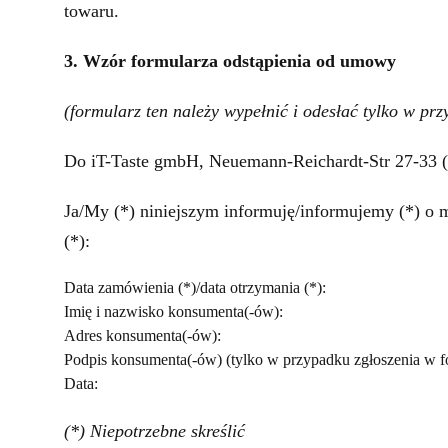
towaru.
3. Wzór formularza odstąpienia od umowy
(formularz ten należy wypełnić i odesłać tylko w p
Do iT-Taste gmbH, Neuemann-Reichardt-Str 27-33 (
Ja/My (*) niniejszym informuję/informujemy (*) o
(*):
Data zamówienia (*)/data otrzymania (*):
Imię i nazwisko konsumenta(-ów):
Adres konsumenta(-ów):
Podpis konsumenta(-ów) (tylko w przypadku zgłoszenia w f
Data:
(*) Niepotrzebne skreślić