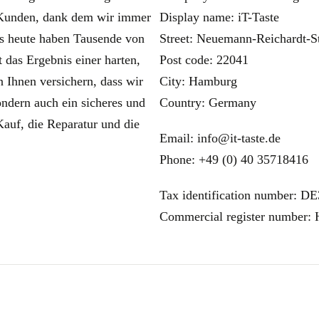
r Kunden, dank dem wir immer
Display name: iT-Taste
is heute haben Tausende von
Street: Neuemann-Reichardt-S
 das Ergebnis einer harten,
Post code: 22041
 Ihnen versichern, dass wir
City: Hamburg
ondern auch ein sicheres und
Country: Germany
auf, die Reparatur und die
Email: info@it-taste.de
Phone: +49 (0) 40 35718416
Tax identification number: D
Commercial register number: