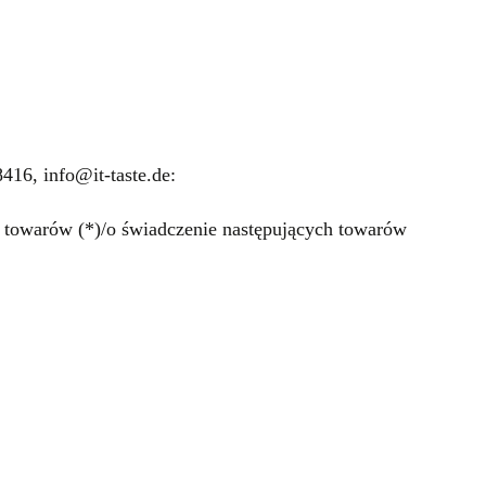
16, info@it-taste.de:
 towarów (*)/o świadczenie następujących towarów