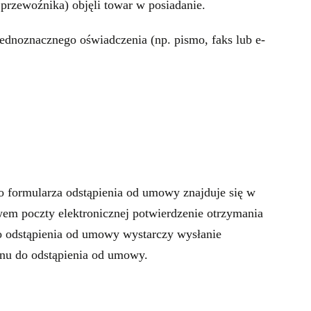
przewoźnika) objęli towar w posiadanie.
ednoznacznego oświadczenia (np. pismo, faks lub e-
o formularza odstąpienia od umowy znajduje się w
wem poczty elektronicznej potwierdzenie otrzymania
 do odstąpienia od umowy wystarczy wysłanie
nu do odstąpienia od umowy.