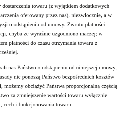
 dostarczenia towaru (z wyjątkiem dodatkowych
arczenia oferowany przez nas), niezwłocznie, a w
yzji o odstąpieniu od umowy. Zwrotu płatności
cji, chyba że wyraźnie uzgodniono inaczej; w
m płatności do czasu otrzymania towaru z
ześniej.
ali nas Państwo o odstąpieniu od niniejszej umowy,
zasady nie ponoszą Państwo bezpośrednich kosztów
i, możemy obciążyć Państwa proporcjonalną częścią
wo za zmniejszenie wartości towaru wyłącznie
, cech i funkcjonowania towaru.