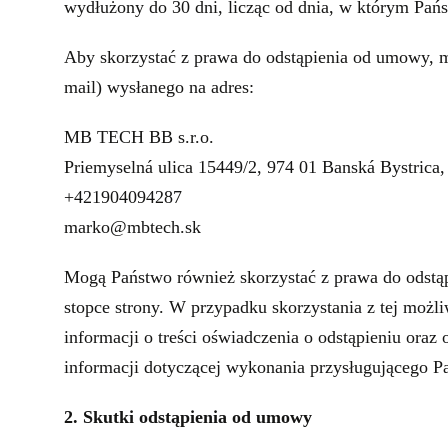
wydłużony do 30 dni, licząc od dnia, w którym Pańs
Aby skorzystać z prawa do odstąpienia od umowy, m
mail) wysłanego na adres:
MB TECH BB s.r.o.
Priemyselná ulica 15449/2, 974 01 Banská Bystrica,
+421904094287
marko@mbtech.sk
Mogą Państwo również skorzystać z prawa do odstąp
stopce strony. W przypadku skorzystania z tej możl
informacji o treści oświadczenia o odstąpieniu ora
informacji dotyczącej wykonania przysługującego 
2. Skutki odstąpienia od umowy