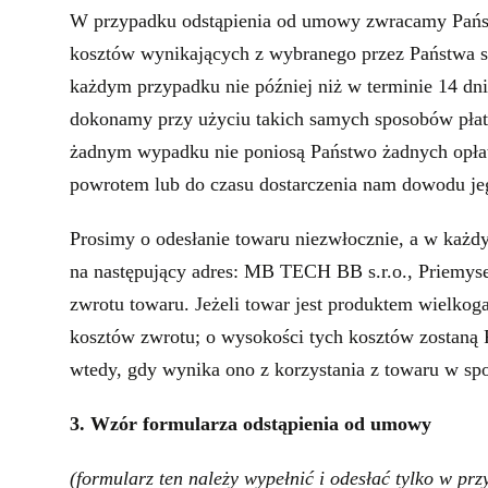
W przypadku odstąpienia od umowy zwracamy Państw
kosztów wynikających z wybranego przez Państwa sp
każdym przypadku nie później niż w terminie 14 dn
dokonamy przy użyciu takich samych sposobów płatno
żadnym wypadku nie poniosą Państwo żadnych opłat
powrotem lub do czasu dostarczenia nam dowodu jego
Prosimy o odesłanie towaru niezwłocznie, a w każdy
na następujący adres: MB TECH BB s.r.o., Priemyse
zwrotu towaru. Jeżeli towar jest produktem wielko
kosztów zwrotu; o wysokości tych kosztów zostaną
wtedy, gdy wynika ono z korzystania z towaru w sp
3. Wzór formularza odstąpienia od umowy
(formularz ten należy wypełnić i odesłać tylko w p