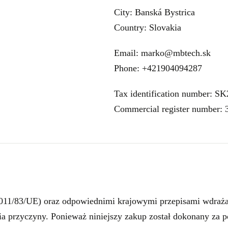
City: Banská Bystrica
Country: Slovakia
Email: marko@mbtech.sk
Phone: +421904094287
Tax identification number: S
Commercial register number:
11/83/UE) oraz odpowiednimi krajowymi przepisami wdraża
a przyczyny. Ponieważ niniejszy zakup został dokonany za po