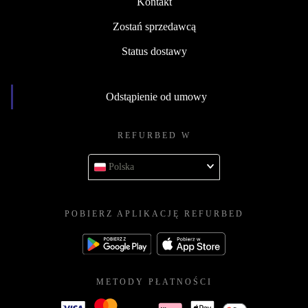
Kontakt
Zostań sprzedawcą
Status dostawy
Odstąpienie od umowy
REFURBED W
Polska
POBIERZ APLIKACJĘ REFURBED
METODY PŁATNOŚCI