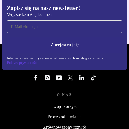
Zapisz się na nasz newsletter!
Pobierz aplikację refurbed
Verpasse kein Angebot mehr
Dla iOS i Android
Zarejestruj się
REFURBED POLSKA - RETHINK NEW.
Informacje na temat używania danych osobowych znajdują się w naszej
Polityce prywatności
OBSERWUJ NAS
O NAS
Twoje korzyści
Proces odnawiania
Zrównoważony rozwój