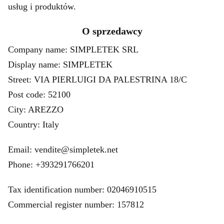
usług i produktów.
O sprzedawcy
Company name: SIMPLETEK SRL
Display name: SIMPLETEK
Street: VIA PIERLUIGI DA PALESTRINA 18/C
Post code: 52100
City: AREZZO
Country: Italy
Email: vendite@simpletek.net
Phone: +393291766201
Tax identification number: 02046910515
Commercial register number: 157812