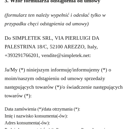
3. Wzór formularza odstąpienia od umowy
(formularz ten należy wypełnić i odesłać tylko w
przypadku chęci odstąpienia od umowy)
Do SIMPLETEK SRL, VIA PIERLUIGI DA
PALESTRINA 18/C, 52100 AREZZO, Italy,
+393291766201, vendite@simpletek.net:
Ja/My (*) niniejszym informuję/informujemy (*) o
moim/naszym odstąpieniu od umowy sprzedaży
następujących towarów (*)/o świadczenie następujących
towarów (*):
Data zamówienia (*)/data otrzymania (*):
Imię i nazwisko konsumenta(-ów):
Adres konsumenta(-ów):