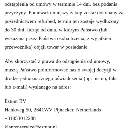
odstąpienia od umowy w terminie 14 dni, bez podania
przyczyny. Ponieważ niniejszy zakup został dokonany za
pośrednictwem refurbed, termin ten zostaje wydłużony
do 30 dni, licząc od dnia, w którym Państwo (lub
wskazana przez Państwa osoba trzecia, z wyjątkiem
przewoźnika) objęli towar w posiadanie.
Aby skorzystać z prawa do odstąpienia od umowy,
muszą Państwo poinformować nas o swojej decyzji w
drodze jednoznacznego oświadczenia (np. pismo, faks
lub e-mail) wysłanego na adres:
Estunt BV
Hankweg 50, 2641WV Pijnacker, Netherlands
+31853012288
klantenservice@estunt.nl