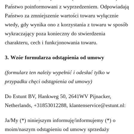
Państwo poinformowani z wyprzedzeniem. Odpowiadają
Państwo za zmniejszenie wartości towaru wyłącznie
wtedy, gdy wynika ono z korzystania z towaru w sposób
wykraczający poza konieczny do stwierdzenia
charakteru, cech i funkcjonowania towaru.
3. Wzór formularza odstąpienia od umowy
(formularz ten należy wypełnić i odesłać tylko w
przypadku chęci odstąpienia od umowy)
Do Estunt BV, Hankweg 50, 2641WV Pijnacker,
Netherlands, +31853012288, klantenservice@estunt.nl:
Ja/My (*) niniejszym informuję/informujemy (*) o
moim/naszym odstąpieniu od umowy sprzedaży