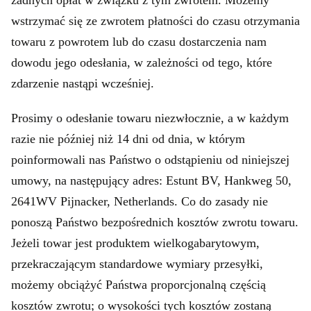
żadnych opłat w związku z tym zwrotem. Możemy
wstrzymać się ze zwrotem płatności do czasu otrzymania
towaru z powrotem lub do czasu dostarczenia nam
dowodu jego odesłania, w zależności od tego, które
zdarzenie nastąpi wcześniej.
Prosimy o odesłanie towaru niezwłocznie, a w każdym
razie nie później niż 14 dni od dnia, w którym
poinformowali nas Państwo o odstąpieniu od niniejszej
umowy, na następujący adres: Estunt BV, Hankweg 50,
2641WV Pijnacker, Netherlands. Co do zasady nie
ponoszą Państwo bezpośrednich kosztów zwrotu towaru.
Jeżeli towar jest produktem wielkogabarytowym,
przekraczającym standardowe wymiary przesyłki,
możemy obciążyć Państwa proporcjonalną częścią
kosztów zwrotu; o wysokości tych kosztów zostaną