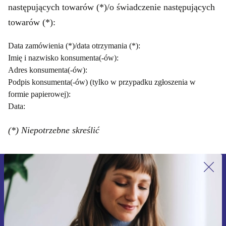
następujących towarów (*)/o świadczenie następujących
towarów (*):
Data zamówienia (*)/data otrzymania (*):
Imię i nazwisko konsumenta(-ów):
Adres konsumenta(-ów):
Podpis konsumenta(-ów) (tylko w przypadku zgłoszenia w
formie papierowej):
Data:
(*) Niepotrzebne skreślić
Zapisz się na nasz newsletter!
Nie przegap żadnej oferty.