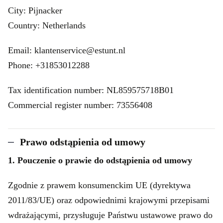
City: Pijnacker
Country: Netherlands
Email: klantenservice@estunt.nl
Phone: +31853012288
Tax identification number: NL859575718B01
Commercial register number: 73556408
Prawo odstąpienia od umowy
1. Pouczenie o prawie do odstąpienia od umowy
Zgodnie z prawem konsumenckim UE (dyrektywa
2011/83/UE) oraz odpowiednimi krajowymi przepisami
wdrażającymi, przysługuje Państwu ustawowe prawo do