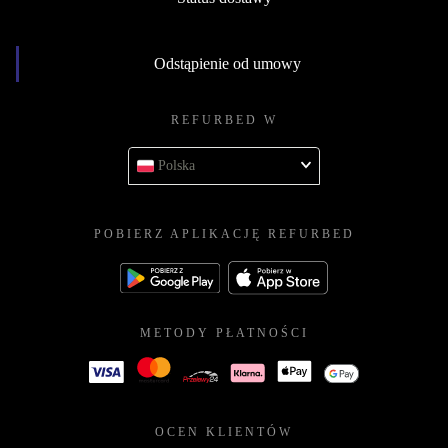
Odstąpienie od umowy
REFURBED W
Polska
POBIERZ APLIKACJĘ REFURBED
METODY PŁATNOŚCI
OCEN KLIENTÓW