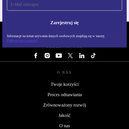
Zarejestruj się
REFURBED POLSKA - RETHINK NEW.
Informacje na temat używania danych osobowych znajdują się w naszej
Polityce prywatności
OBSERWUJ NAS
O NAS
Twoje korzyści
Proces odnawiania
Zrównoważony rozwój
Jakość
O nas