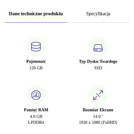
Dane techniczne produktu
Specyfikacja
Pojemność
Typ Dysku Twardego
128 GB
SSD
Pamięć RAM
Rozmiar Ekranu
4.0 GB
14.0 "
LPDDR4
1920 x 1080 (FullHD)