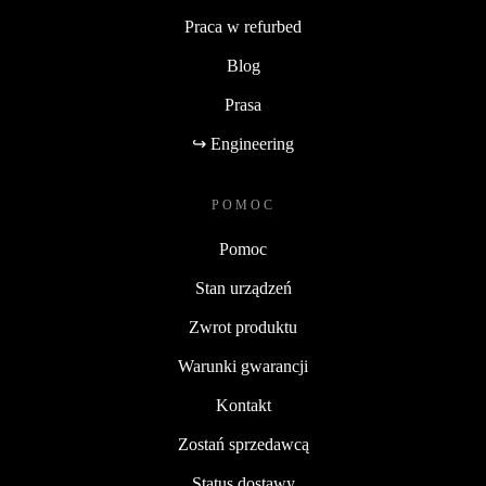
Praca w refurbed
Blog
Prasa
↪ Engineering
POMOC
Pomoc
Stan urządzeń
Zwrot produktu
Warunki gwarancji
Kontakt
Zostań sprzedawcą
Status dostawy