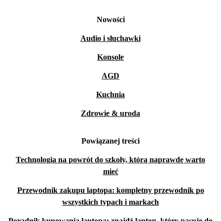
Nowości
Audio i słuchawki
Konsole
AGD
Kuchnia
Zdrowie & uroda
Powiązanej treści
Technologia na powrót do szkoły, którą naprawdę warto
mieć
Przewodnik zakupu laptopa: kompletny przewodnik po
wszystkich typach i markach
Poradnik kupowania laptopa: znajdź laptop, który pasuje do