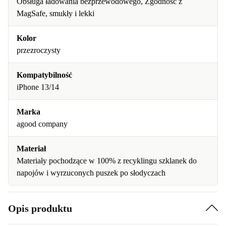
Obsługa ładowania bezprzewodowego, Zgodność z
MagSafe, smukły i lekki
Kolor
przezroczysty
Kompatybilność
iPhone 13/14
Marka
agood company
Materiał
Materiały pochodzące w 100% z recyklingu szklanek do
napojów i wyrzuconych puszek po słodyczach
Opis produktu