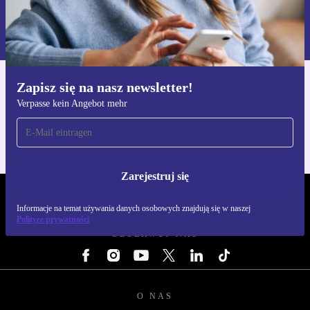
Zarejestruj się
Informacje na temat używania danych osobowych znajdują się w
naszej
Polityce prywatności
Zapisz się na nasz newsletter!
Pobierz aplikację refurbed
Verpasse kein Angebot mehr
Dla iOS i Android
Zarejestruj się
REFURBED POLSKA - RETHINK NEW.
Informacje na temat używania danych osobowych znajdują się w naszej
Polityce prywatności
OBSERWUJ NAS
O NAS