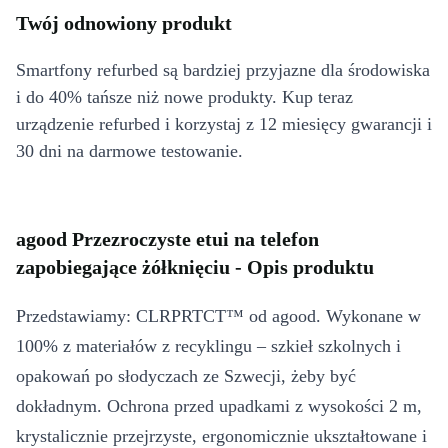
Twój odnowiony produkt
Smartfony refurbed są bardziej przyjazne dla środowiska
i do 40% tańsze niż nowe produkty. Kup teraz
urządzenie refurbed i korzystaj z 12 miesięcy gwarancji i
30 dni na darmowe testowanie.
agood Przezroczyste etui na telefon
zapobiegające żółknięciu - Opis produktu
Przedstawiamy: CLRPRTCT™ od agood. Wykonane w
100% z materiałów z recyklingu – szkieł szkolnych i
opakowań po słodyczach ze Szwecji, żeby być
dokładnym. Ochrona przed upadkami z wysokości 2 m,
krystalicznie przejrzyste, ergonomicznie ukształtowane i