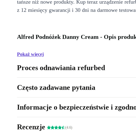
tańsze niż nowe produkty. Kup teraz urządzenie refur
z 12 miesięcy gwarancji i 30 dni na darmowe testowa
Alfred Podnóżek Danny Cream - Opis produ
Pokaż więcej
Proces odnawiania refurbed
Często zadawane pytania
Informacje o bezpieczeństwie i zgodn
Recenzje
(4.6)