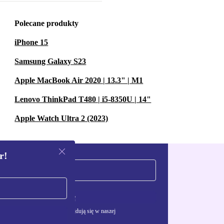
Polecane produkty
iPhone 15
Samsung Galaxy S23
Apple MacBook Air 2020 | 13.3" | M1
Lenovo ThinkPad T480 | i5-8350U | 14"
Apple Watch Ultra 2 (2023)
r!
Zarejestruj się
żywania danych osobowych znajdują się w naszej