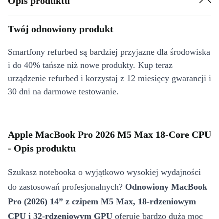
Opis produktu
Twój odnowiony produkt
Smartfony refurbed są bardziej przyjazne dla środowiska
i do 40% tańsze niż nowe produkty. Kup teraz
urządzenie refurbed i korzystaj z 12 miesięcy gwarancji i
30 dni na darmowe testowanie.
Apple MacBook Pro 2026 M5 Max 18-Core CPU
- Opis produktu
Szukasz notebooka o wyjątkowo wysokiej wydajności
do zastosowań profesjonalnych?
Odnowiony MacBook
Pro (2026) 14” z czipem M5 Max, 18‑rdzeniowym
CPU i 32‑rdzeniowym GPU
oferuje bardzo dużą moc