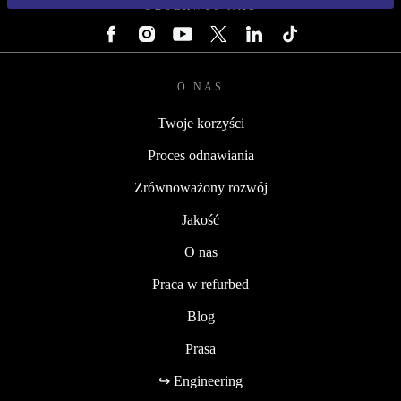
OBSERWUJ NAS
O NAS
Twoje korzyści
Proces odnawiania
Zrównoważony rozwój
Jakość
O nas
Praca w refurbed
Blog
Prasa
↪ Engineering