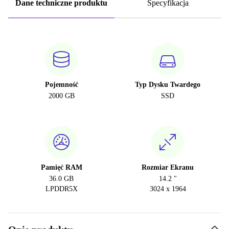
Dane techniczne produktu
Specyfikacja
Pojemność
Typ Dysku Twardego
2000 GB
SSD
Pamięć RAM
Rozmiar Ekranu
36.0 GB
14.2 "
LPDDR5X
3024 x 1964