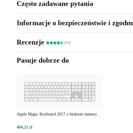
Często zadawane pytania
Informacje o bezpieczeństwie i zgodn
Recenzje
(4.6)
Pasuje dobrze do
Apple Magic Keyboard 2017 z blokiem numerycznym
404,22 zł