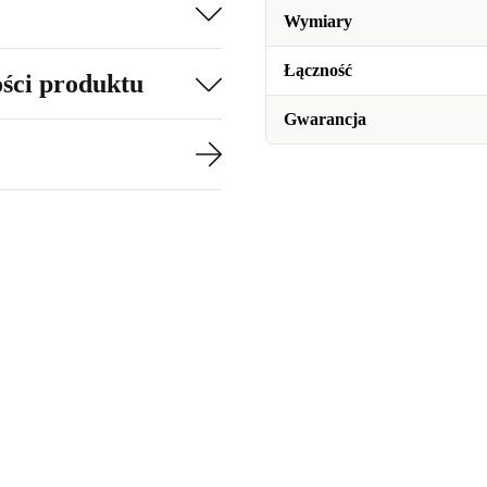
Wymiary
Łączność
ości produktu
Gwarancja