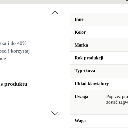
Inne
Kolor
iska i do 40%
Marka
bed i korzystaj
Rok produkcji
nie.
Typ złącza
is produktu
Układ klawiatury
Uwaga
Poprzez pro
zostać zag
Waga