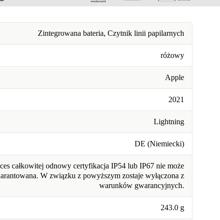
Zintegrowana bateria, Czytnik linii papilarnych
różowy
Apple
2021
Lightning
DE (Niemiecki)
ces całkowitej odnowy certyfikacja IP54 lub IP67 nie może
warantowana. W związku z powyższym zostaje wyłączona z
warunków gwarancyjnych.
243.0 g