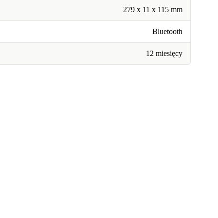
279 x 11 x 115 mm
Bluetooth
12 miesięcy