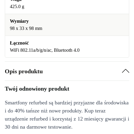
425.0 g
Wymiary
98 x 33 x 98 mm
Łączność
WiFi 802.11a/b/g/n/ac, Bluetooth 4.0
Opis produktu
Twój odnowiony produkt
Smartfony refurbed są bardziej przyjazne dla środowiska
i do 40% tańsze niż nowe produkty. Kup teraz
urządzenie refurbed i korzystaj z 12 miesięcy gwarancji i
30 dni na darmowe testowanie.