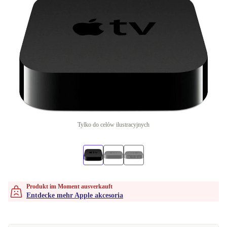
Tylko do celów ilustracyjnych
Produkt im Moment ausverkauft
Entdecke mehr Apple akcesoria