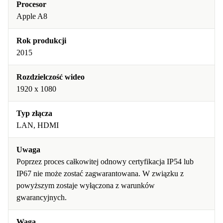
Procesor
Apple A8
Rok produkcji
2015
Rozdzielczość wideo
1920 x 1080
Typ złącza
LAN, HDMI
Uwaga
Poprzez proces całkowitej odnowy certyfikacja IP54 lub
IP67 nie może zostać zagwarantowana. W związku z
powyższym zostaje wyłączona z warunków
gwarancyjnych.
Waga