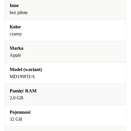
Inne
bez pilota
Kolor
czarny
Marka
Apple
Model (wariant)
MD199FD/A
Pamięć RAM
2.0 GB
Pojemność
32 GB