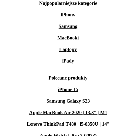
Najpopularniejsze kategorie
iPhony
Samsung
MacBooki
Laptopy
iPady
Polecane produkty
iPhone 15
Samsung Galaxy S23
Apple MacBook Air 2020 | 13.3" | M1
Lenovo ThinkPad T480 | i5-8350U | 14"
Apple Watch Ultra 2 (2023)