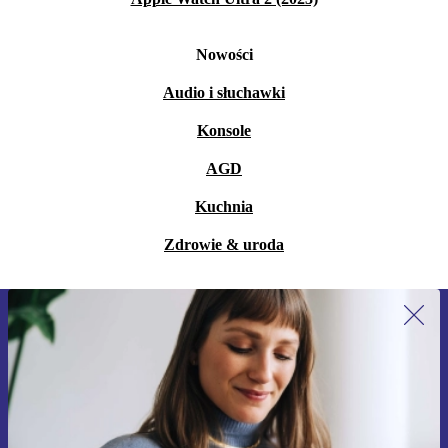
Nowości
Audio i słuchawki
Konsole
AGD
Kuchnia
Zdrowie & uroda
Zapisz się na nasz newsletter!
Nie przegap żadnej oferty.