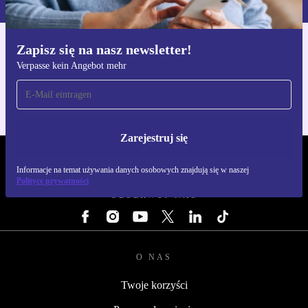
Zapisz się na nasz newsletter!
Pobierz aplikację refurbed
Verpasse kein Angebot mehr
Dla iOS i Android
Zarejestruj się
REFURBED POLSKA - RETHINK NEW.
Informacje na temat używania danych osobowych znajdują się w naszej
Polityce prywatności
OBSERWUJ NAS
O NAS
Twoje korzyści