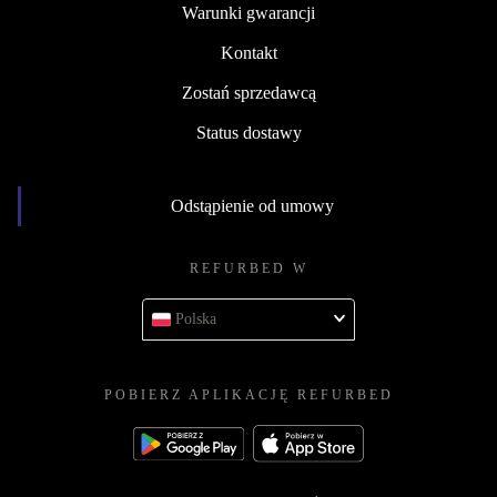
Warunki gwarancji
Kontakt
Zostań sprzedawcą
Status dostawy
Odstąpienie od umowy
REFURBED W
Polska
POBIERZ APLIKACJĘ REFURBED