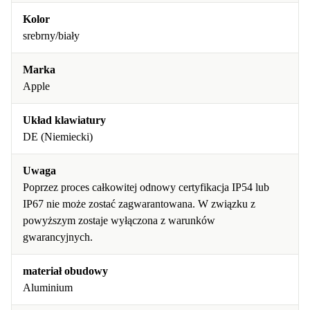
Kolor
srebrny/biały
Marka
Apple
Układ klawiatury
DE (Niemiecki)
Uwaga
Poprzez proces całkowitej odnowy certyfikacja IP54 lub
IP67 nie może zostać zagwarantowana. W związku z
powyższym zostaje wyłączona z warunków
gwarancyjnych.
materiał obudowy
Aluminium