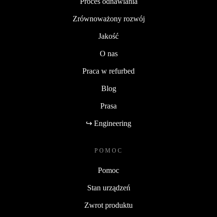
Proces odnawiania
Zrównoważony rozwój
Jakość
O nas
Praca w refurbed
Blog
Prasa
↪ Engineering
POMOC
Pomoc
Stan urządzeń
Zwrot produktu