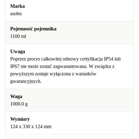
Marka
asobu
Pojemność pojemnika
1100 ml
Uwaga
Poprzez proces całkowitej odnowy certyfikacja IP54 lub
IP67 nie może zostać zagwarantowana. W związku z
powyższym zostaje wyłączona z warunków
gwarancyjnych.
Waga
1000.0 g
Wymiary
124 x 330 x 124 mm