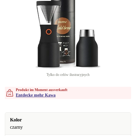
Tylko do celów ilustracyjnych
Produkt im Moment ausverkauft
Entdecke mehr Kawa
Kolor
czarny