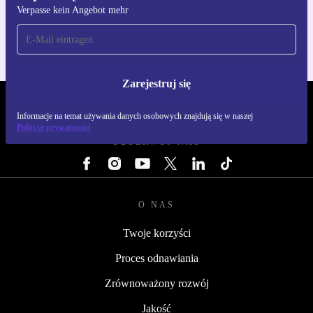
Verpasse kein Angebot mehr
Dla iOS i Android
Zarejestruj się
REFURBED POLSKA - RETHINK NEW.
Informacje na temat używania danych osobowych znajdują się w naszej
Polityce prywatności
OBSERWUJ NAS
O NAS
Twoje korzyści
Proces odnawiania
Zrównoważony rozwój
Jakość