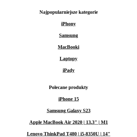
Najpopularniejsze kategorie
iPhony
Samsung
MacBooki
Laptopy
iPady
Polecane produkty
iPhone 15
Samsung Galaxy S23
Apple MacBook Air 2020 | 13.3" | M1
Lenovo ThinkPad T480 | i5-8350U | 14"