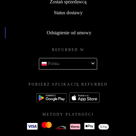
Zostań sprzedawcą
Status dostawy
Odstąpienie od umowy
REFURBED W
Polska
POBIERZ APLIKACJĘ REFURBED
METODY PŁATNOŚCI