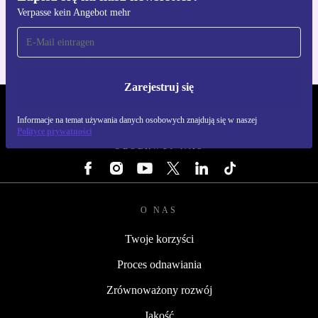
Verpasse kein Angebot mehr
Dla iOS i Android
Zarejestruj się
REFURBED POLSKA - RETHINK NEW.
Informacje na temat używania danych osobowych znajdują się w naszej
Polityce prywatności
OBSERWUJ NAS
O NAS
Twoje korzyści
Proces odnawiania
Zrównoważony rozwój
Jakość