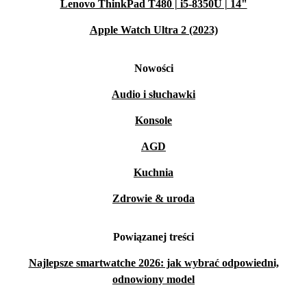
Lenovo ThinkPad T480 | i5-8350U | 14"
Apple Watch Ultra 2 (2023)
Nowości
Audio i słuchawki
Konsole
AGD
Kuchnia
Zdrowie & uroda
Powiązanej treści
Najlepsze smartwatche 2026: jak wybrać odpowiedni,
odnowiony model