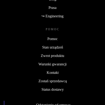
Prasa
↪ Engineering
POMOC
Pomoc
Stan urządzeń
Zwrot produktu
Warunki gwarancji
Kontakt
Zostań sprzedawcą
Status dostawy
Odstąpienie od umowy