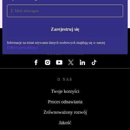
Zarejestruj się
REFURBED POLSKA - RETHINK NEW.
Informacje na temat używania danych osobowych znajdują się w naszej
Polityce prywatności
OBSERWUJ NAS
O NAS
Twoje korzyści
Proces odnawiania
Zrównoważony rozwój
Jakość