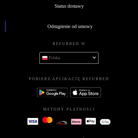
Status dostawy
Odstąpienie od umowy
REFURBED W
Polska
POBIERZ APLIKACJĘ REFURBED
METODY PŁATNOŚCI