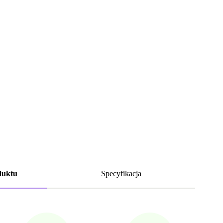
duktu
Specyfikacja