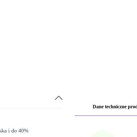
Dane techniczne pro
iska i do 40%