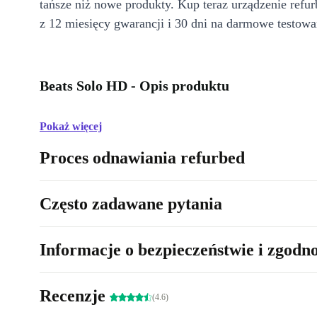
tańsze niż nowe produkty. Kup teraz urządzenie refur
z 12 miesięcy gwarancji i 30 dni na darmowe testowa
Beats Solo HD - Opis produktu
Pokaż więcej
Proces odnawiania refurbed
Często zadawane pytania
Informacje o bezpieczeństwie i zgodn
Recenzje
(4.6)