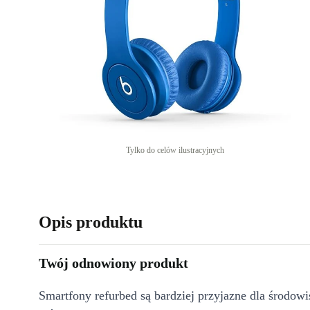
Tylko do celów ilustracyjnych
Opis produktu
Twój odnowiony produkt
Smartfony refurbed są bardziej przyjazne dla środow